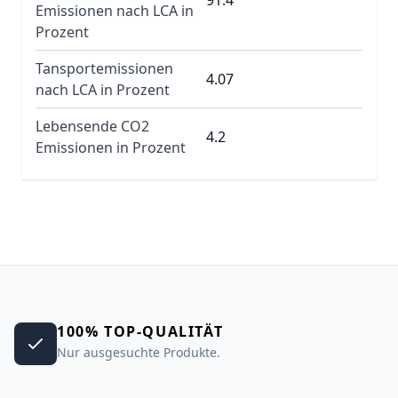
91.4
Emissionen nach LCA in
Prozent
Tansportemissionen
4.07
nach LCA in Prozent
Lebensende CO2
4.2
Emissionen in Prozent
100% TOP-QUALITÄT
Nur ausgesuchte Produkte.