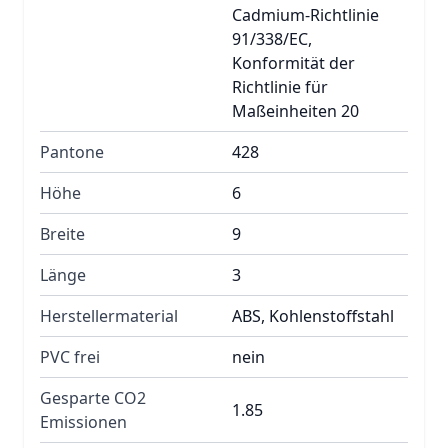
Cadmium-Richtlinie
91/338/EC,
Konformität der
Richtlinie für
Maßeinheiten 20
Pantone
428
Höhe
6
Breite
9
Länge
3
Herstellermaterial
ABS, Kohlenstoffstahl
PVC frei
nein
Gesparte CO2
1.85
Emissionen