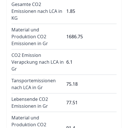
Gesamte CO2
Emissionen nach LCA in
1.85
KG
Material und
Produktion CO2
1686.75
Emissionen in Gr
CO2 Emission
Verapckung nach LCA in
6.1
Gr
Tansportemissionen
75.18
nach LCA in Gr
Lebensende CO2
77.51
Emissionen in Gr
Material und
Produktion CO2