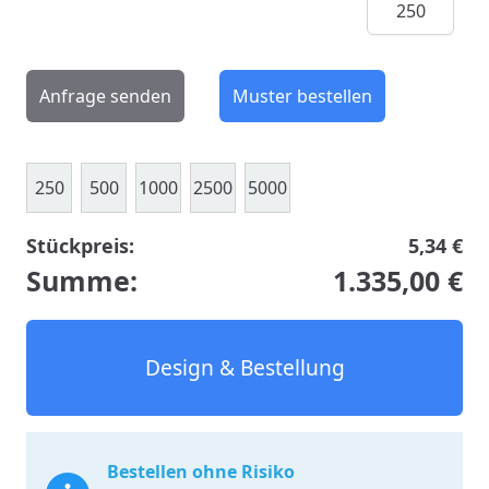
Anfrage senden
Muster bestellen
250
500
1000
2500
5000
Stückpreis:
5,34 €
Summe:
1.335,00 €
Design & Bestellung
Bestellen ohne Risiko