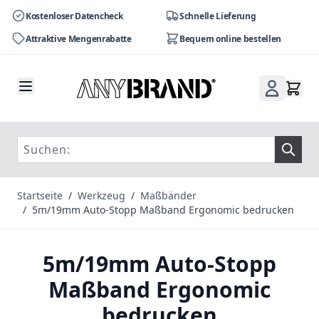
Kostenloser Datencheck
Schnelle Lieferung
Attraktive Mengenrabatte
Bequem online bestellen
Zum Inhalt springen
Startseite
/
Werkzeug
/
Maßbänder
/
5m/19mm Auto-Stopp Maßband Ergonomic bedrucken
5m/19mm Auto-Stopp
Maßband Ergonomic
bedrucken