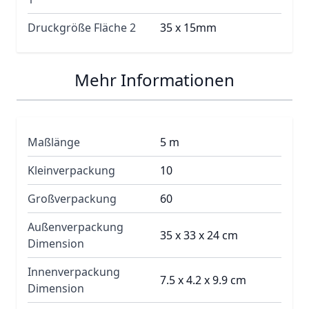
Druckgröße Fläche 2
35 x 15mm
Mehr Informationen
Maßlänge
5 m
Kleinverpackung
10
Großverpackung
60
Außenverpackung
35 x 33 x 24 cm
Dimension
Innenverpackung
7.5 x 4.2 x 9.9 cm
Dimension