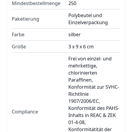
Mindestbestellmenge
250
Polybeutel und
Paketierung
Einzelverpackung
Farbe
silber
Größe
3 x 9 x 6 cm
Frei von einzel- und
mehrkettige,
chlorinierten
Paraffinen,
Konformität zur SVHC-
Richtlinie
1907/2006/EC,
Konformität des PAHS-
Compliance
Inhalts in REAC & ZEK
01-4-08,
Konformitätität der