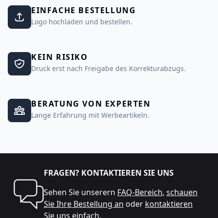
EINFACHE BESTELLUNG
Logo hochladen und bestellen.
KEIN RISIKO
Druck erst nach Freigabe des Korrekturabzugs.
BERATUNG VON EXPERTEN
Lange Erfahrung mit Werbeartikeln.
FRAGEN? KONTAKTIEREN SIE UNS
Sehen Sie unserern
FAQ-Bereich
,
schauen
Sie Ihre Bestellung an
oder
kontaktieren
Sie uns
einfach.