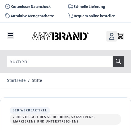
Kostenloser Datencheck
Schnelle Lieferung
Attraktive Mengenrabatte
Bequem online bestellen
Zum Inhalt springen
Startseite
/
Stifte
B2B WERBEARTIKEL
- DIE VIELFALT DES SCHREIBENS, SKIZZIERENS,
MARKIERENS UND UNTERSTREICHENS