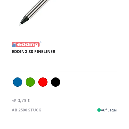
EDDING 88 FINELINER
0,73 €
AB
AB 2500 STÜCK
Auf Lager