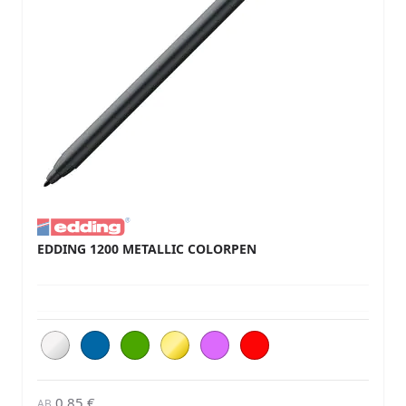
EDDING 1200 METALLIC COLORPEN
0,85 €
AB