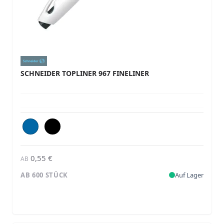
SCHNEIDER TOPLINER 967 FINELINER
0,55 €
AB
AB 600 STÜCK
Auf Lager