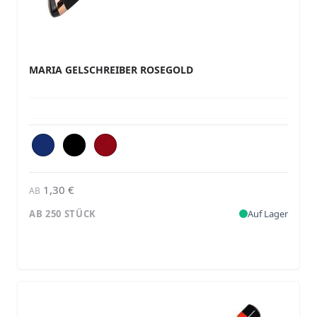
MARIA GELSCHREIBER ROSEGOLD
1,30 €
AB
AB 250 STÜCK
Auf Lager