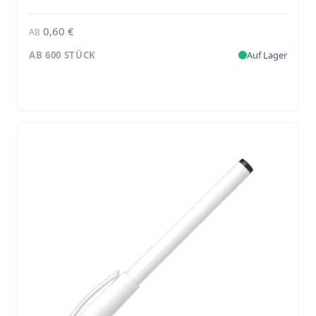
0,60 €
AB
AB 600 STÜCK
Auf Lager