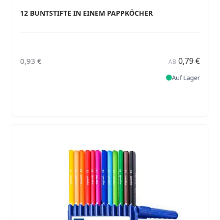
12 BUNTSTIFTE IN EINEM PAPPKÖCHER
0,79 €
0,93 €
AB
Auf Lager