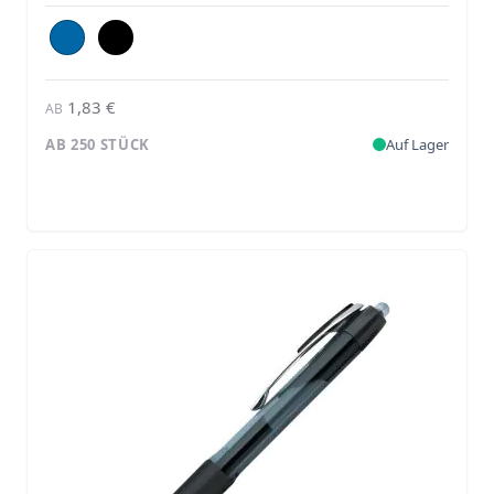
1,83 €
AB
AB 250 STÜCK
Auf Lager