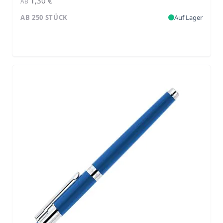
1,30 €
AB
AB 250 STÜCK
Auf Lager