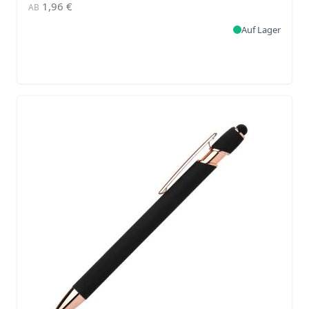
1,96 €
AB
Auf Lager