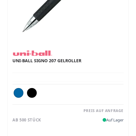
UNI-BALL SIGNO 207 GELROLLER
PREIS AUF ANFRAGE
AB 500 STÜCK
Auf Lager