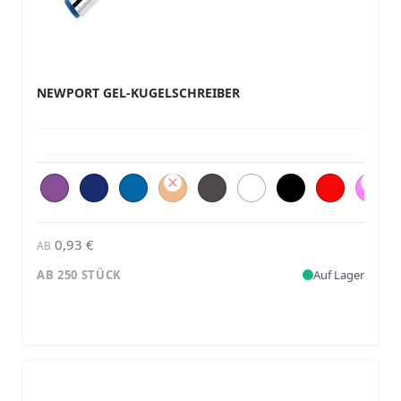
NEWPORT GEL-KUGELSCHREIBER
0,93 €
AB
AB 250 STÜCK
Auf Lager