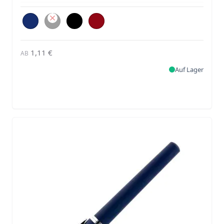
1,11 €
AB
Auf Lager