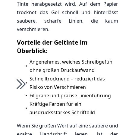
Tinte herabgesetzt wird. Auf dem Papier
trocknet das Gel schnell und hinterlässt
saubere, scharfe Linien, die kaum
verschmieren.
Vorteile der Geltinte im
Überblick:
Angenehmes, weiches Schreibgefühl
•
ohne großen Druckaufwand
Schnelltrocknend – reduziert das
•
Risiko von Verschmieren
•
Filigrane und präzise Linienführung
Kräftige Farben für ein
•
ausdrucksstarkes Schriftbild
Wenn Sie großen Wert auf eine saubere und
exakte Handschrift legen, ist der