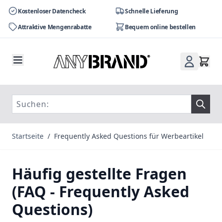
Kostenloser Datencheck
Schnelle Lieferung
Attraktive Mengenrabatte
Bequem online bestellen
Zum Inhalt springen
Startseite
/
Frequently Asked Questions für Werbeartikel
Häufig gestellte Fragen
(FAQ - Frequently Asked
Questions)