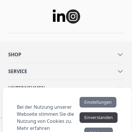
SHOP
SERVICE
UNTERNEHMEN
Einstellungen
INFORMATIONEN
Bei der Nutzung unserer
Webseite stimmen Sie die
Einverstanden
Nutzung von Cookies zu.
© 2016 ANYBRAND.de. All Rights Reserved. Alle
Mehr erfahren
Preisangaben sind Nettopreise zzgl. MwSt. und Versand.