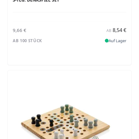
8,54 €
9,66 €
AB
AB 100 STÜCK
Auf Lager