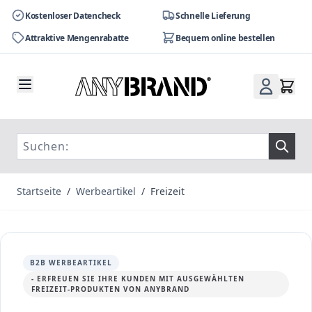
Kostenloser Datencheck
Schnelle Lieferung
Attraktive Mengenrabatte
Bequem online bestellen
Zum Inhalt springen
Startseite
/
Werbeartikel
/
Freizeit
B2B WERBEARTIKEL
- ERFREUEN SIE IHRE KUNDEN MIT AUSGEWÄHLTEN
FREIZEIT-PRODUKTEN VON ANYBRAND