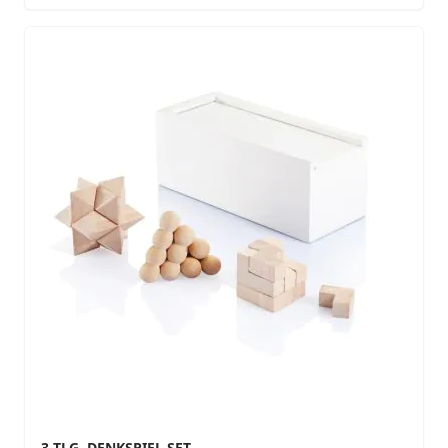
3-TLG. DENKSPIEL SET