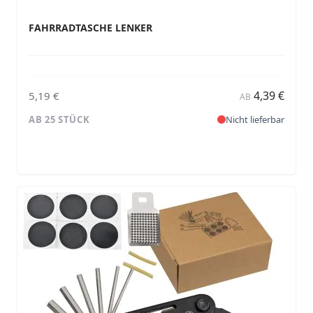
FAHRRADTASCHE LENKER
4,39 €
5,19 €
AB
AB 25 STÜCK
Nicht lieferbar