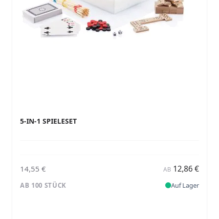
5-IN-1 SPIELESET
12,86 €
14,55 €
AB
AB 100 STÜCK
Auf Lager