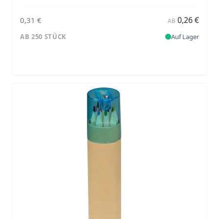
0,26 €
0,31 €
AB
AB 250 STÜCK
Auf Lager