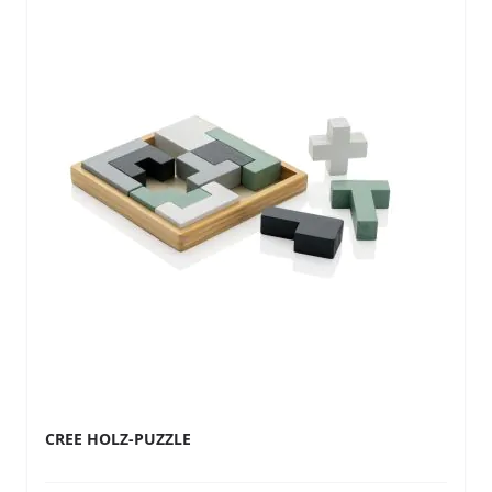
CREE HOLZ-PUZZLE