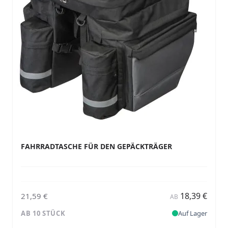
FAHRRADTASCHE FÜR DEN GEPÄCKTRÄGER
18,39 €
21,59 €
AB
AB 10 STÜCK
Auf Lager