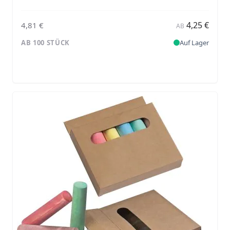
4,25 €
4,81 €
AB
AB 100 STÜCK
Auf Lager