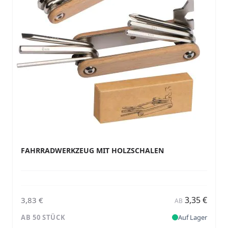
FAHRRADWERKZEUG MIT HOLZSCHALEN
3,35 €
3,83 €
AB
AB 50 STÜCK
Auf Lager