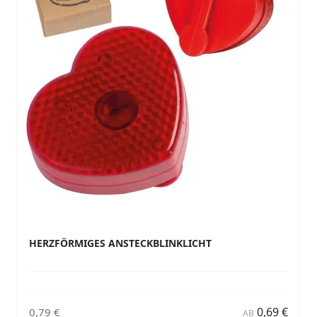
HERZFÖRMIGES ANSTECKBLINKLICHT
0,69 €
0,79 €
AB