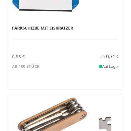
PARKSCHEIBE MIT EISKRATZER
0,71 €
0,83 €
AB
AB 100 STÜCK
Auf Lager