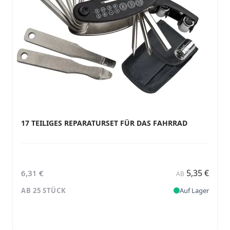
17 TEILIGES REPARATURSET FÜR DAS FAHRRAD
5,35 €
6,31 €
AB
AB 25 STÜCK
Auf Lager