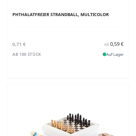
PHTHALATFREIER STRANDBALL, MULTICOLOR
0,59 €
0,71 €
AB
AB 100 STÜCK
Auf Lager