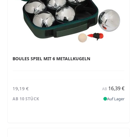
BOULES SPIEL MIT 6 METALLKUGELN
16,39 €
19,19 €
AB
AB 10 STÜCK
Auf Lager