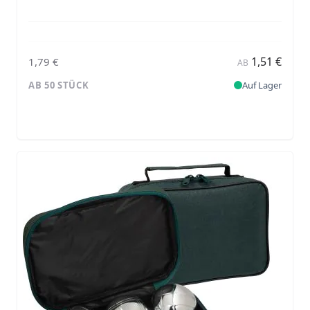
1,51 €
1,79 €
AB
AB 50 STÜCK
Auf Lager