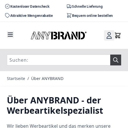
Kostenloser Datencheck
Schnelle Lieferung
Attraktive Mengenrabatte
Bequem online bestellen
Zum Inhalt springen
Startseite
/
Über ANYBRAND
Über ANYBRAND - der
Werbeartikelspezialist
Wir lieben Werbeartikel und das merken unsere