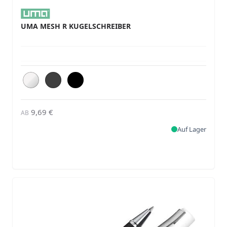
UMA MESH R KUGELSCHREIBER
9,69 €
AB
Auf Lager