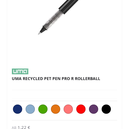
UMA RECYCLED PET PEN PRO R ROLLERBALL
1,22 €
AB