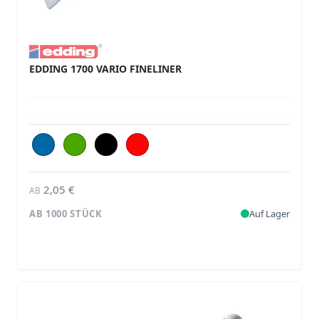
EDDING 1700 VARIO FINELINER
2,05 €
AB
AB 1000 STÜCK
Auf Lager