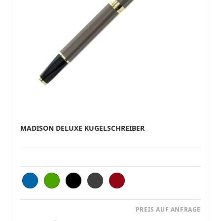
MADISON DELUXE KUGELSCHREIBER
PREIS AUF ANFRAGE