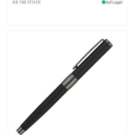
AB 100 STÜCK
Auf Lager