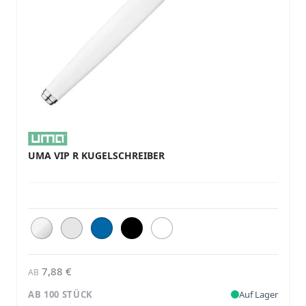
UMA VIP R KUGELSCHREIBER
7,88 €
AB
AB 100 STÜCK
Auf Lager