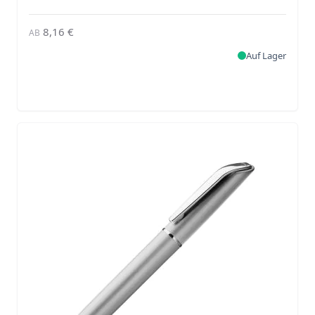
8,16 €
AB
Auf Lager