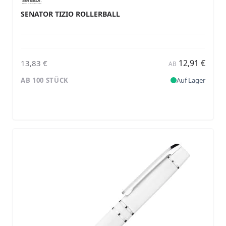
SENATOR TIZIO ROLLERBALL
12,91 €
13,83 €
AB
AB 100 STÜCK
Auf Lager