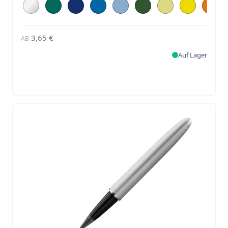
3,65 €
AB
Auf Lager