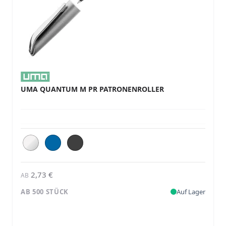
UMA QUANTUM M PR PATRONENROLLER
2,73 €
AB
AB 500 STÜCK
Auf Lager