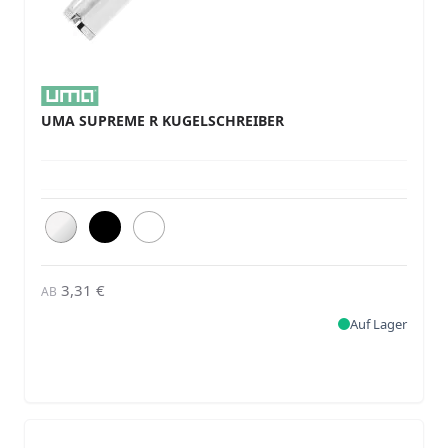
UMA SUPREME R KUGELSCHREIBER
3,31 €
AB
Auf Lager