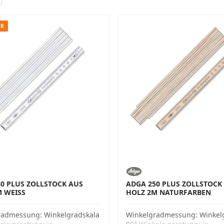
ER
0 PLUS ZOLLSTOCK AUS
ADGA 250 PLUS ZOLLSTOCK
M WEISS
HOLZ 2M NATURFARBEN
radmessung:
Winkelgradskala
Winkelgradmessung:
Winkel