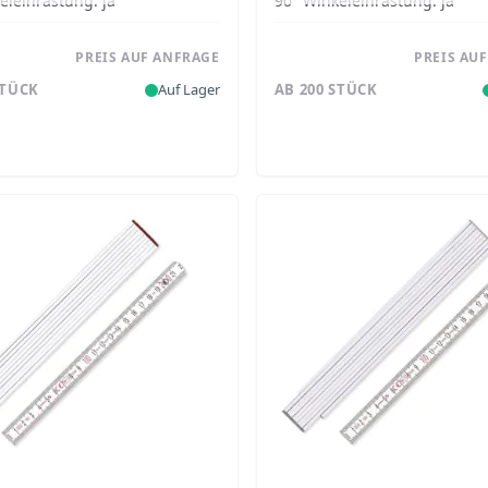
eleinrastung:
ja
90° Winkeleinrastung:
ja
PREIS AUF ANFRAGE
PREIS AU
STÜCK
Auf Lager
AB 200 STÜCK