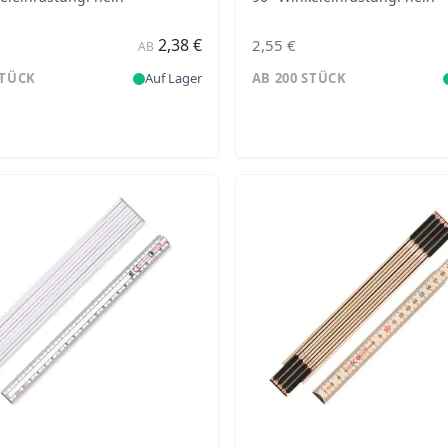
2,38 €
2,55 €
AB
STÜCK
Auf Lager
AB 200 STÜCK