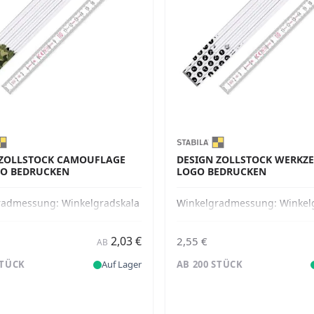
 ZOLLSTOCK CAMOUFLAGE
DESIGN ZOLLSTOCK WERKZE
GO BEDRUCKEN
LOGO BEDRUCKEN
radmessung:
Winkelgradskala
Winkelgradmessung:
Winkel
2,03 €
2,55 €
AB
STÜCK
Auf Lager
AB 200 STÜCK