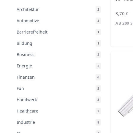
Architektur
2
3,70 €
Automotive
4
AB 200 
Barrierefreiheit
1
Bildung
1
Business
2
Energie
2
Finanzen
6
Fun
5
Handwerk
3
Healthcare
2
Industrie
8