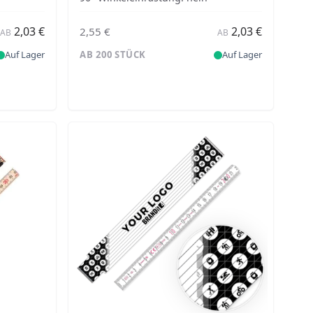
2,03 €
2,03 €
2,55 €
AB
AB
Auf Lager
AB 200 STÜCK
Auf Lager