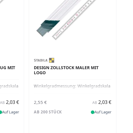
UG MIT
DESIGN ZOLLSTOCK MALER MIT
LOGO
gradskala
Winkelgradmessung:
Winkelgradskala
2,03 €
2,03 €
2,55 €
AB
AB
Auf Lager
AB 200 STÜCK
Auf Lager