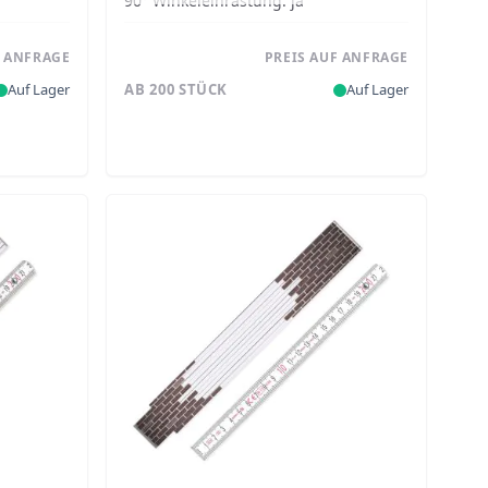
90° Winkeleinrastung:
ja
F ANFRAGE
PREIS AUF ANFRAGE
Auf Lager
AB 200 STÜCK
Auf Lager