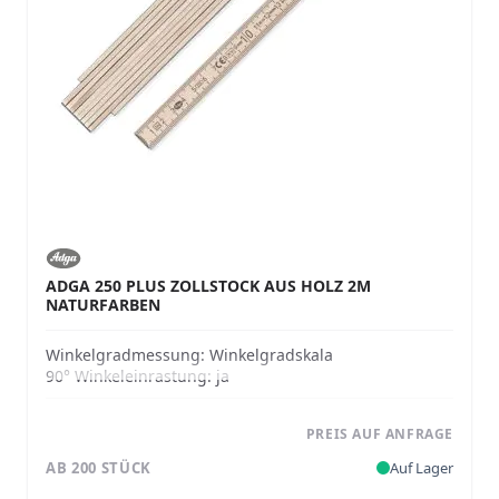
ADGA 250 PLUS ZOLLSTOCK AUS HOLZ 2M
NATURFARBEN
Winkelgradmessung:
Winkelgradskala
90° Winkeleinrastung:
ja
PREIS AUF ANFRAGE
AB 200 STÜCK
Auf Lager