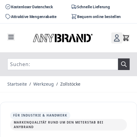
Kostenloser Datencheck
Schnelle Lieferung
Attraktive Mengenrabatte
Bequem online bestellen
Zum Inhalt springen
Startseite
/
Werkzeug
/
Zollstöcke
FÜR INDUSTRIE & HANDWERK
MARKENQUALITÄT RUND UM DEN METERSTAB BEI
ANYBRAND