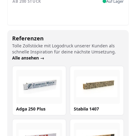
AB 200 STÜCK
Auf Lager
Referenzen
Tolle Zollstöcke mit Logodruck unserer Kunden als
schnelle Inspiration für deine nächste Umsetzung.
Alle ansehen →
Adga 250 Plus
Stabila 1407