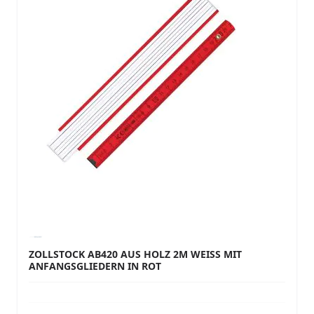
ZOLLSTOCK AB420 AUS HOLZ 2M WEISS MIT A
NFANGSGLIEDERN IN ROT