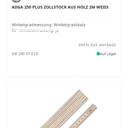
ADGA 250 PLUS ZOLLSTOCK AUS HOLZ 2M WEISS
Winkelgradmessung:
Winkelgradskala
90° Winkeleinrastung:
ja
PREIS AUF ANFRAGE
AB 200 STÜCK
Auf Lager