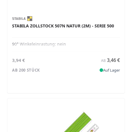
STABILA ZOLLSTOCK 507N NATUR (2M) - SERIE 500
90° Winkeleinrastung:
nein
3,46 €
3,94 €
AB
AB 200 STÜCK
Auf Lager