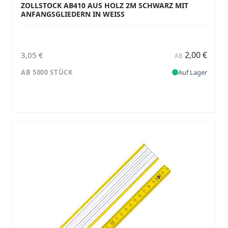
ZOLLSTOCK AB410 AUS HOLZ 2M SCHWARZ MIT
ANFANGSGLIEDERN IN WEISS
2,00 €
3,05 €
AB
AB 5000 STÜCK
Auf Lager