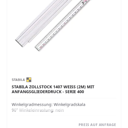
STABILA ZOLLSTOCK 1407 WEISS (2M) MIT A
NFANGSGLIEDERDRUCK - SERIE 400
Winkelgradmessung:
Winkelgradskala
90° Winkeleinrastung:
nein
PREIS AUF ANFRAGE