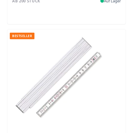
AB 200 STÜCK
Auf Lager
BESTSELLER