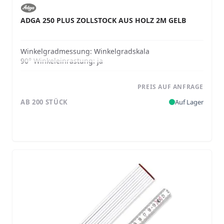
ADGA 250 PLUS ZOLLSTOCK AUS HOLZ 2M GELB
Winkelgradmessung:
Winkelgradskala
90° Winkeleinrastung:
ja
PREIS AUF ANFRAGE
AB 200 STÜCK
Auf Lager