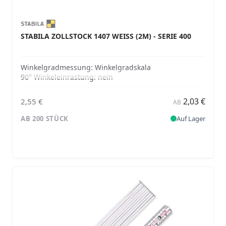
STABILA ZOLLSTOCK 1407 WEISS (2M) - SERIE 400
Winkelgradmessung:
Winkelgradskala
90° Winkeleinrastung:
nein
2,03 €
2,55 €
AB
AB 200 STÜCK
Auf Lager