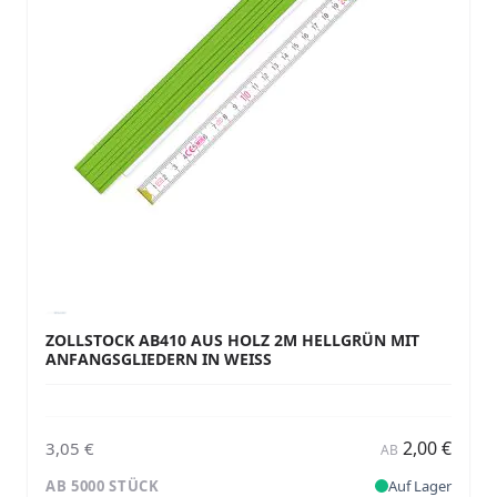
ZOLLSTOCK AB410 AUS HOLZ 2M HELLGRÜN MIT
ANFANGSGLIEDERN IN WEISS
2,00 €
3,05 €
AB
AB 5000 STÜCK
Auf Lager