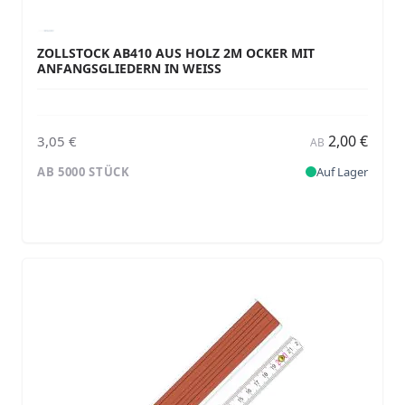
ZOLLSTOCK AB410 AUS HOLZ 2M OCKER MIT
ANFANGSGLIEDERN IN WEISS
2,00 €
3,05 €
AB
AB 5000 STÜCK
Auf Lager