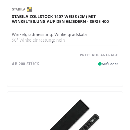
STABILA ZOLLSTOCK 1407 WEISS (2M) MIT W
INKELTEILUNG AUF DEN GLIEDERN - SERIE 400
Winkelgradmessung:
Winkelgradskala
90° Winkeleinrastung:
nein
PREIS AUF ANFRAGE
AB 200 STÜCK
Auf Lager