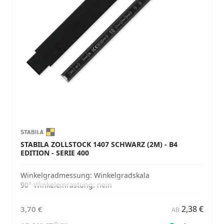
STABILA ZOLLSTOCK 1407 SCHWARZ (2M) - B4
EDITION - SERIE 400
Winkelgradmessung:
Winkelgradskala
90° Winkeleinrastung:
nein
2,38 €
3,70 €
AB