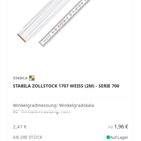
STABILA ZOLLSTOCK 1707 WEISS (2M) - SERIE 700
Winkelgradmessung:
Winkelgradskala
90° Winkeleinrastung:
nein
1,96 €
2,47 €
AB
AB 200 STÜCK
Auf Lager