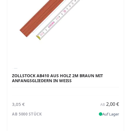
ZOLLSTOCK AB410 AUS HOLZ 2M BRAUN MIT
ANFANGSGLIEDERN IN WEISS
2,00 €
3,05 €
AB
AB 5000 STÜCK
Auf Lager