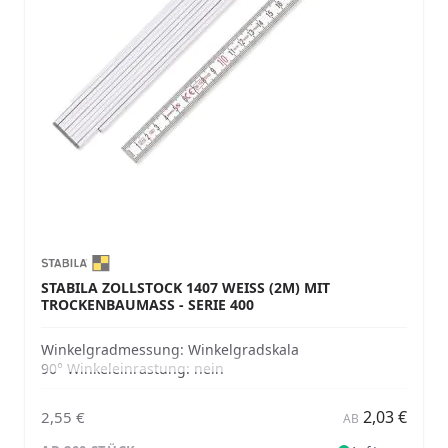
STABILA ZOLLSTOCK 1407 WEISS (2M) MIT T
ROCKENBAUMASS - SERIE 400
Winkelgradmessung:
Winkelgradskala
90° Winkeleinrastung:
nein
2,03 €
2,55 €
AB