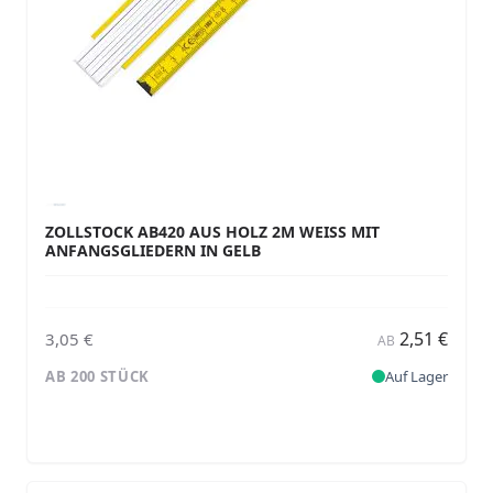
ZOLLSTOCK AB420 AUS HOLZ 2M WEISS MIT A
NFANGSGLIEDERN IN GELB
2,51 €
3,05 €
AB
AB 200 STÜCK
Auf Lager