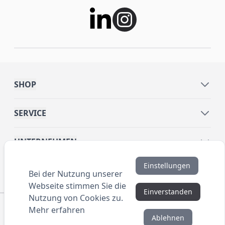
SHOP
SERVICE
UNTERNEHMEN
Einstellungen
INFORMATIONEN
Bei der Nutzung unserer
Webseite stimmen Sie die
Einverstanden
Nutzung von Cookies zu.
© 2016 ANYBRAND.de. All Rights Reserved. Alle
Mehr erfahren
Preisangaben sind Nettopreise zzgl. MwSt. und Versand.
Ablehnen