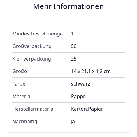
Mehr Informationen
Mindestbestellmenge
1
Großverpackung
50
Kleinverpackung
25
Größe
14 x 21,1 x 1,2 cm
Farbe
schwarz
Material
Pappe
Herstellermaterial
Karton,Papier
Nachhaltig
Ja