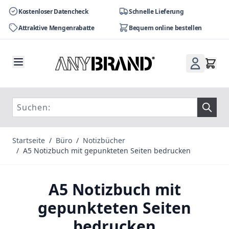
Kostenloser Datencheck
Schnelle Lieferung
Attraktive Mengenrabatte
Bequem online bestellen
Zum Inhalt springen
Startseite
/
Büro
/
Notizbücher
/
A5 Notizbuch mit gepunkteten Seiten bedrucken
A5 Notizbuch mit
gepunkteten Seiten
bedrucken