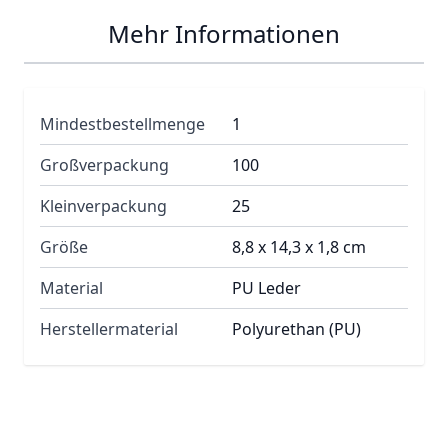
Mehr Informationen
Mindestbestellmenge
1
Großverpackung
100
Kleinverpackung
25
Größe
8,8 x 14,3 x 1,8 cm
Material
PU Leder
Herstellermaterial
Polyurethan (PU)