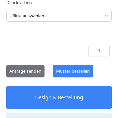
Druckfarben
Menge
Anfrage senden
Muster bestellen
Design & Bestellung