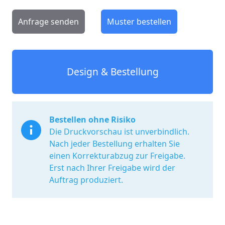
Anfrage senden
Muster bestellen
Design & Bestellung
Bestellen ohne Risiko
Die Druckvorschau ist unverbindlich.
Nach jeder Bestellung erhalten Sie
einen Korrekturabzug zur Freigabe.
Erst nach Ihrer Freigabe wird der
Auftrag produziert.