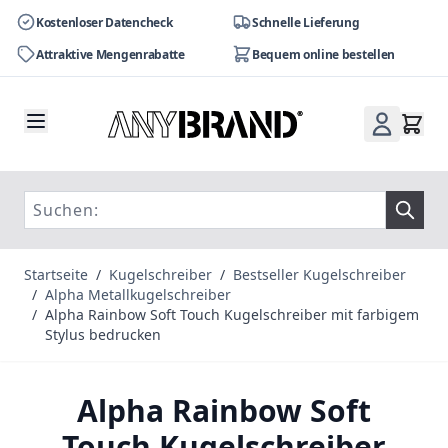
Kostenloser Datencheck
Schnelle Lieferung
Attraktive Mengenrabatte
Bequem online bestellen
Zum Inhalt springen
Startseite
/
Kugelschreiber
/
Bestseller Kugelschreiber
/
Alpha Metallkugelschreiber
/
Alpha Rainbow Soft Touch Kugelschreiber mit farbigem
Stylus bedrucken
Alpha Rainbow Soft
Touch Kugelschreiber