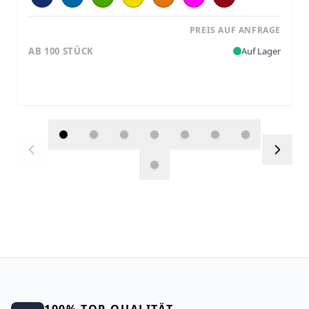
PREIS AUF ANFRAGE
AB 100 STÜCK
Auf Lager