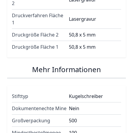
2
Druckverfahren Fläche
Lasergravur
1
Druckgröße Fläche 2
50,8 x 5 mm
Druckgröße Fläche 1
50,8 x 5 mm
Mehr Informationen
Stifttyp
Kugelschreiber
Dokumentenechte Mine
Nein
Großverpackung
500
Mindestbestellmenge
100