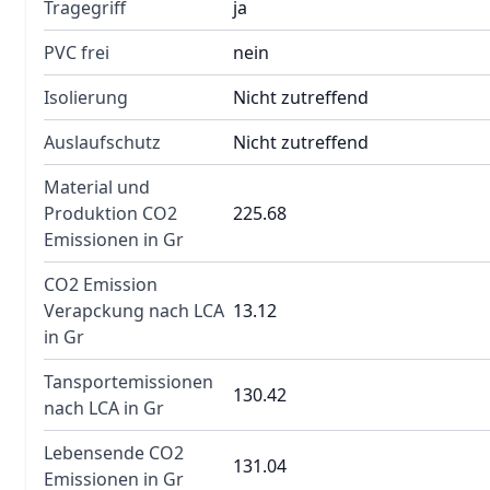
Tragegriff
ja
PVC frei
nein
Isolierung
Nicht zutreffend
Auslaufschutz
Nicht zutreffend
Material und
Produktion CO2
225.68
Emissionen in Gr
CO2 Emission
Verapckung nach LCA
13.12
in Gr
Tansportemissionen
130.42
nach LCA in Gr
Lebensende CO2
131.04
Emissionen in Gr