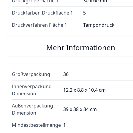
Druckgröße Fläche 1
30 x 60 mm
Druckfarben Druckfläche 1
5
Druckverfahren Fläche 1
Tampondruck
Mehr Informationen
Großverpackung
36
Innenverpackung
12.2 x 8.8 x 10.4 cm
Dimension
Außenverpackung
39 x 38 x 34 cm
Dimension
Mindestbestellmenge
1