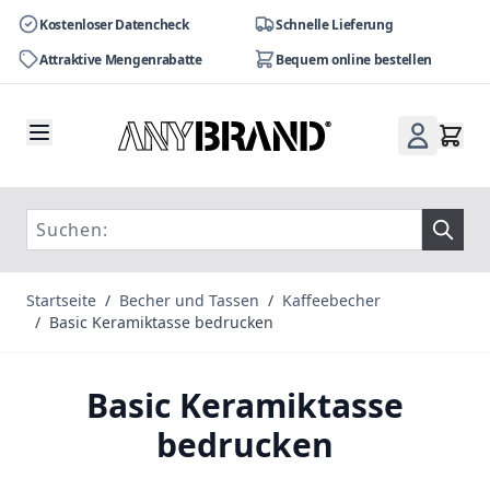
Kostenloser Datencheck
Schnelle Lieferung
Attraktive Mengenrabatte
Bequem online bestellen
Zum Inhalt springen
Startseite
/
Becher und Tassen
/
Kaffeebecher
/
Basic Keramiktasse bedrucken
Basic Keramiktasse
bedrucken