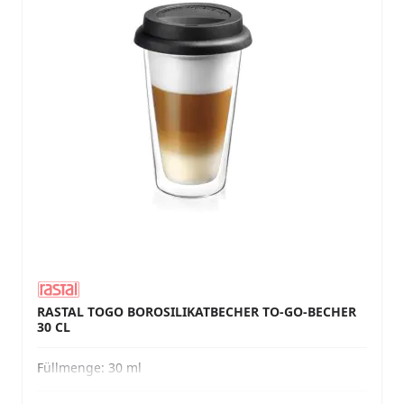
RASTAL TOGO BOROSILIKATBECHER TO-GO-BECHER
30 CL
Füllmenge:
30 ml