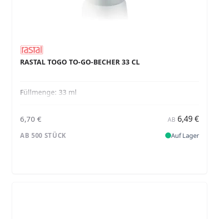
RASTAL TOGO TO-GO-BECHER 33 CL
Füllmenge:
33 ml
6,49 €
6,70 €
AB
AB 500 STÜCK
Auf Lager