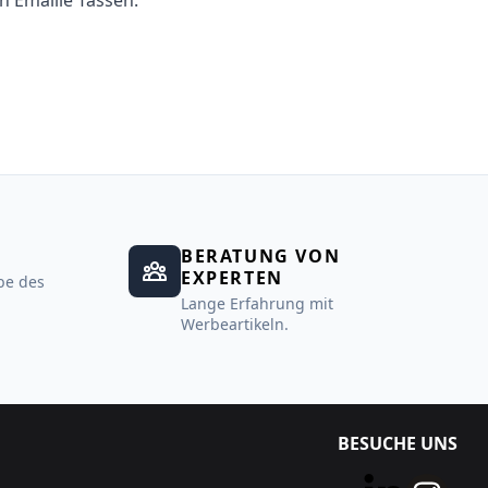
n Emaille Tassen.
BERATUNG VON
EXPERTEN
be des
Lange Erfahrung mit
Werbeartikeln.
BESUCHE UNS