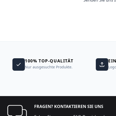
Senden Sie uns I
100% TOP-QUALITÄT
EI
Nur ausgesuchte Produkte.
Logo
FRAGEN? KONTAKTIEREN SIE UNS