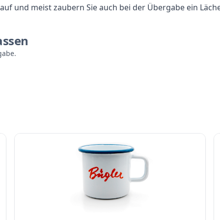
t auf und meist zaubern Sie auch bei der Übergabe ein Läch
assen
gabe.