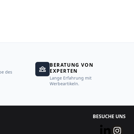
BERATUNG VON
EXPERTEN
be des
Lange Erfahrung mit
Werbeartikeln.
BESUCHE UNS