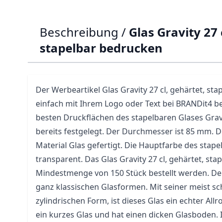
Beschreibung /
Glas Gravity 27 
stapelbar bedrucken
Der Werbeartikel
Glas
Gravity 27 cl, gehärtet, st
einfach mit Ihrem Logo oder Text bei BRANDit4 b
besten Druckflächen des stapelbaren Glases Gra
bereits festgelegt. Der Durchmesser ist 85 mm. D
Material Glas gefertigt. Die Hauptfarbe des stapel
transparent. Das Glas Gravity 27 cl, gehärtet, sta
Mindestmenge von 150 Stück bestellt werden. Der
ganz klassischen Glasformen. Mit seiner meist sc
zylindrischen Form, ist dieses Glas ein echter All
ein kurzes Glas und hat einen dicken Glasboden.