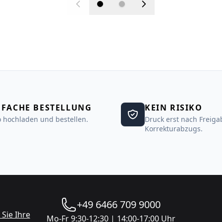
NFACHE BESTELLUNG
KEIN RISIKO
 hochladen und bestellen.
Druck erst nach Freiga
Korrekturabzugs.
+49 6466 709 9000
Sie Ihre
Mo-Fr 9:30-12:30 | 14:00-17:00 Uhr