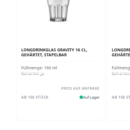
LONGDRINKGLAS GRAVITY 16 CL,
LONGDRI
GEHÄRTET, STAPELBAR
GEHÄRTE
Füllmenge:
160 ml
Füllmen
Gehärtet:
ja
Gehärtet
PREIS AUF ANFRAGE
AB 150 STÜCK
Auf Lager
AB 150 