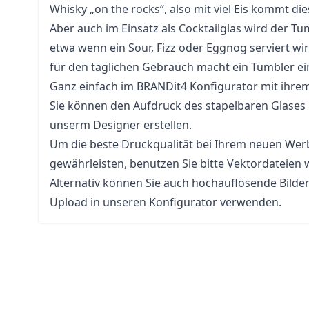
Whisky „on the rocks“, also mit viel Eis kommt di
Aber auch im Einsatz als Cocktailglas wird der Tu
etwa wenn ein Sour, Fizz oder Eggnog serviert wi
für den täglichen Gebrauch macht ein Tumbler ein
Ganz einfach im BRANDit4 Konfigurator mit ihre
Sie können den Aufdruck des stapelbaren Glases 
unserm Designer erstellen.
Um die beste Druckqualität bei Ihrem neuen Werb
gewährleisten, benutzen Sie bitte Vektordateien 
Alternativ können Sie auch hochauflösende Bilde
Upload in unseren Konfigurator verwenden.