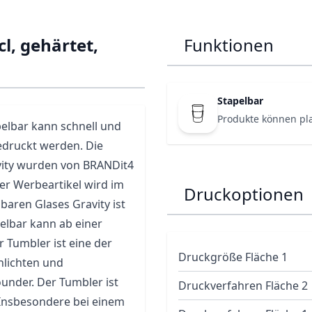
cl, gehärtet,
Funktionen
Stapelbar
Produkte können pl
apelbar kann schnell und
edruckt werden. Die
vity wurden von BRANDit4
er Werbeartikel wird im
Druckoptionen
baren Glases Gravity ist
pelbar kann ab einer
 Tumbler ist eine der
Druckgröße Fläche 1
hlichten und
rounder. Der Tumbler ist
Druckverfahren Fläche 2
 Insbesondere bei einem