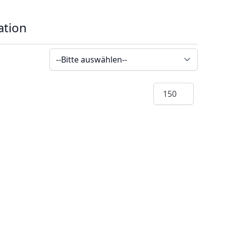
ation
Menge