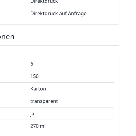
Direktdruck
Direktdruck auf Anfrage
onen
6
150
Karton
transparent
ja
270 ml