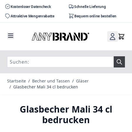
Kostenloser Datencheck
Schnelle Lieferung
Attraktive Mengenrabatte
Bequem online bestellen
Zum Inhalt springen
Startseite
/
Becher und Tassen
/
Gläser
/
Glasbecher Mali 34 cl bedrucken
Glasbecher Mali 34 cl
bedrucken