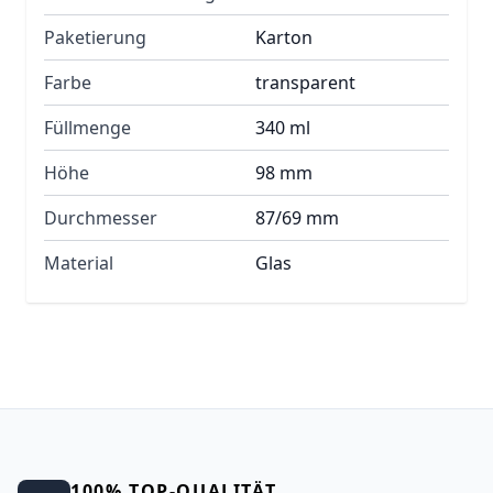
Paketierung
Karton
Farbe
transparent
Füllmenge
340 ml
Höhe
98 mm
Durchmesser
87/69 mm
Material
Glas
100% TOP-QUALITÄT