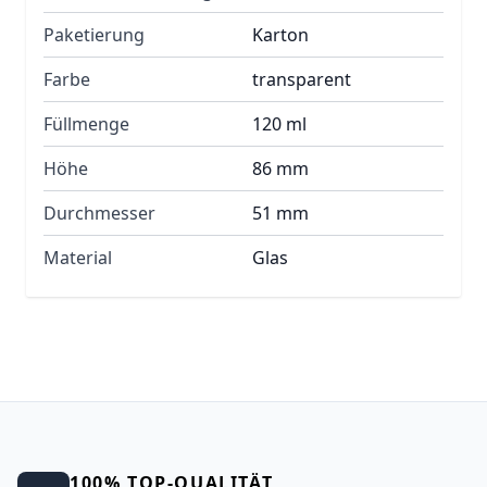
Paketierung
Karton
Farbe
transparent
Füllmenge
120 ml
Höhe
86 mm
Durchmesser
51 mm
Material
Glas
100% TOP-QUALITÄT