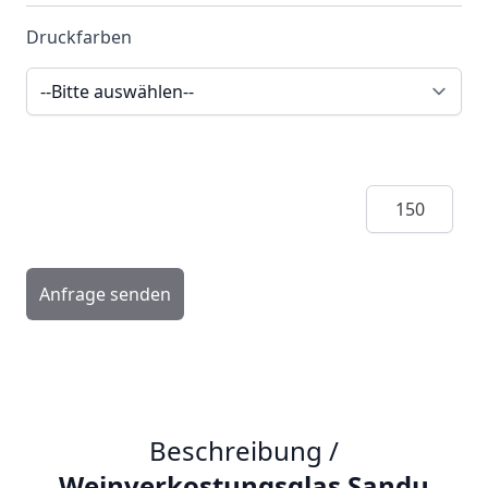
Druckfarben
Menge
Anfrage senden
Beschreibung /
Weinverkostungsglas Sandu