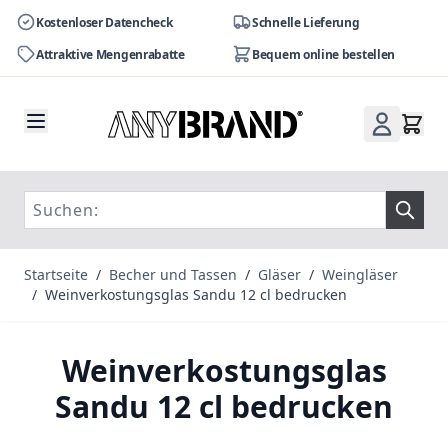
Kostenloser Datencheck
Schnelle Lieferung
Attraktive Mengenrabatte
Bequem online bestellen
Zum Inhalt springen
Startseite
/
Becher und Tassen
/
Gläser
/
Weingläser
/
Weinverkostungsglas Sandu 12 cl bedrucken
Weinverkostungsglas
Sandu 12 cl bedrucken