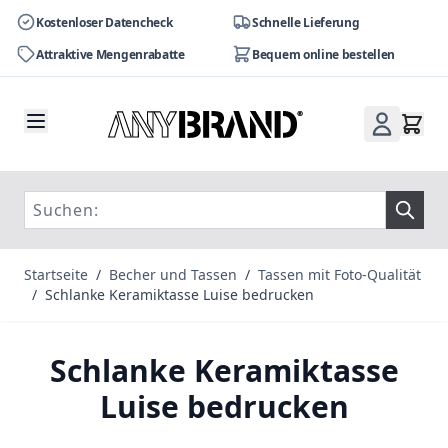
Kostenloser Datencheck
Schnelle Lieferung
Attraktive Mengenrabatte
Bequem online bestellen
Zum Inhalt springen
Startseite
/
Becher und Tassen
/
Tassen mit Foto-Qualität
/
Schlanke Keramiktasse Luise bedrucken
Schlanke Keramiktasse
Luise bedrucken