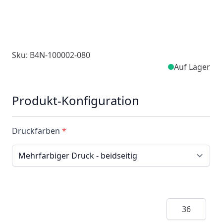
Sku: B4N-100002-080
Auf Lager
Produkt-Konfiguration
Druckfarben
*
Menge