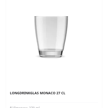
LONGDRINKGLAS MONACO 27 CL
Füllmenge:
270 ml