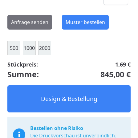
Anfrage senden
Muster bestellen
500
1000
2000
Stückpreis:
1,69 €
Summe:
845,00 €
Design & Bestellung
Bestellen ohne Risiko
Die Druckvorschau ist unverbindlich.