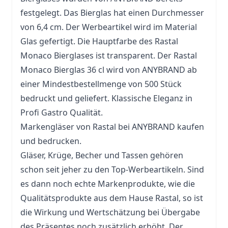
festgelegt. Das Bierglas hat einen Durchmesser
von 6,4 cm. Der Werbeartikel wird im Material
Glas gefertigt. Die Hauptfarbe des Rastal
Monaco Bierglases ist transparent. Der Rastal
Monaco Bierglas 36 cl wird von ANYBRAND ab
einer Mindestbestellmenge von 500 Stück
bedruckt und geliefert. Klassische Eleganz in
Profi Gastro Qualität.
Markengläser von Rastal bei ANYBRAND kaufen
und bedrucken.
Gläser, Krüge,
Becher
und
Tassen
gehören
schon seit jeher zu den Top-Werbeartikeln. Sind
es dann noch echte Markenprodukte, wie die
Qualitätsprodukte aus dem Hause Rastal, so ist
die Wirkung und Wertschätzung bei Übergabe
des Präsentes noch zusätzlich erhöht. Der