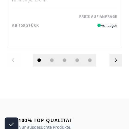
PREIS AUF ANFRAGE
AB 150 STÜCK
Auf Lager
100% TOP-QUALITÄT
Nur ausgesuchte Produkte.