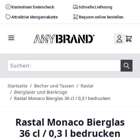
Kostenloser Datencheck
Schnelle Lieferung
Attraktive Mengenrabatte
Bequem online bestellen
Zum Inhalt springen
Startseite
/
Becher und Tassen
/
Rastal
/
Biergläser und Bierkrüge
/
Rastal Monaco Bierglas 36 cl / 0,3 l bedrucken
Rastal Monaco Bierglas
36 cl / 0,3 l bedrucken