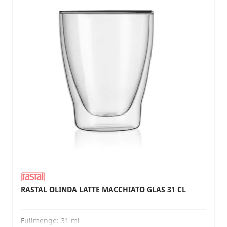
RASTAL OLINDA LATTE MACCHIATO GLAS 31 CL
Füllmenge:
31 ml