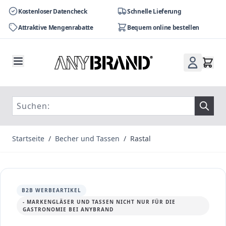
Kostenloser Datencheck
Schnelle Lieferung
Attraktive Mengenrabatte
Bequem online bestellen
Zum Inhalt springen
Startseite
/
Becher und Tassen
/
Rastal
B2B WERBEARTIKEL
- MARKENGLÄSER UND TASSEN NICHT NUR FÜR DIE
GASTRONOMIE BEI ANYBRAND