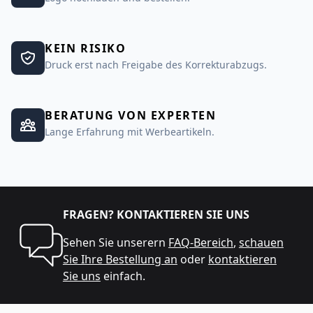
KEIN RISIKO
Druck erst nach Freigabe des Korrekturabzugs.
BERATUNG VON EXPERTEN
Lange Erfahrung mit Werbeartikeln.
FRAGEN? KONTAKTIEREN SIE UNS
Sehen Sie unserern
FAQ-Bereich
,
schauen
Sie Ihre Bestellung an
oder
kontaktieren
Sie uns
einfach.