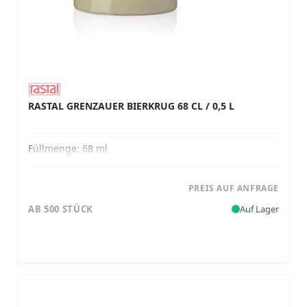
RASTAL GRENZAUER BIERKRUG 68 CL / 0,5 L
Füllmenge:
68 ml
PREIS AUF ANFRAGE
AB 500 STÜCK
Auf Lager