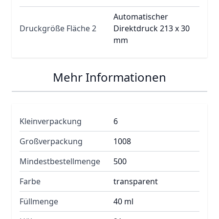
Automatischer
Druckgröße Fläche 2
Direktdruck 213 x 30
mm
Mehr Informationen
Kleinverpackung
6
Großverpackung
1008
Mindestbestellmenge
500
Farbe
transparent
Füllmenge
40 ml