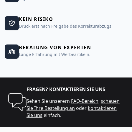
KEIN RISIKO
Druck erst nach Freigabe des Korrekturabzugs.
BERATUNG VON EXPERTEN
Lange Erfahrung mit Werbeartikeln.
FRAGEN? KONTAKTIEREN SIE UNS
Sehen Sie unserern
FAQ-Bereich
,
schauen
Sie Ihre Bestellung an
oder
kontaktieren
Sie uns
einfach.