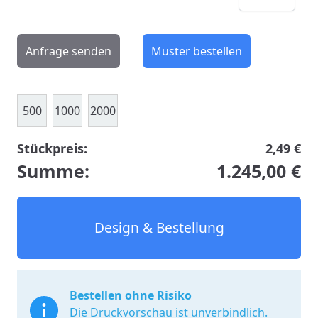
Anfrage senden
Muster bestellen
500
1000
2000
Stückpreis:
2,49 €
Summe:
1.245,00 €
Design & Bestellung
Bestellen ohne Risiko
Die Druckvorschau ist unverbindlich.