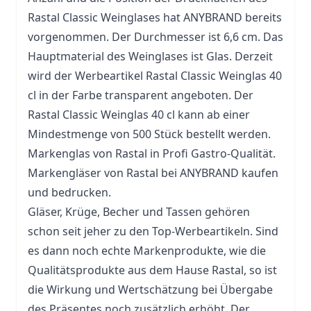
Rastal Classic Weinglases hat ANYBRAND bereits
vorgenommen. Der Durchmesser ist 6,6 cm. Das
Hauptmaterial des Weinglases ist Glas. Derzeit
wird der Werbeartikel Rastal Classic Weinglas 40
cl in der Farbe transparent angeboten. Der
Rastal Classic Weinglas 40 cl kann ab einer
Mindestmenge von 500 Stück bestellt werden.
Markenglas von Rastal in Profi Gastro-Qualität.
Markengläser von Rastal bei ANYBRAND kaufen
und bedrucken.
Gläser, Krüge,
Becher
und
Tassen
gehören
schon seit jeher zu den Top-Werbeartikeln. Sind
es dann noch echte Markenprodukte, wie die
Qualitätsprodukte aus dem Hause Rastal, so ist
die Wirkung und Wertschätzung bei Übergabe
des Präsentes noch zusätzlich erhöht. Der