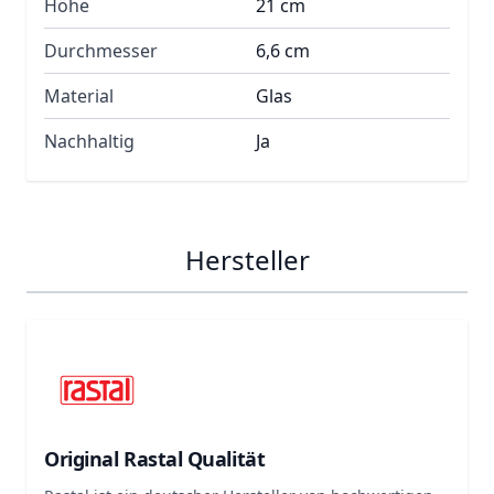
Höhe
21 cm
Durchmesser
6,6 cm
Material
Glas
Nachhaltig
Ja
Hersteller
Original Rastal Qualität