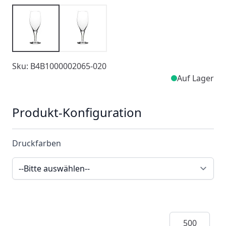
Sku: B4B1000002065-020
Auf Lager
Produkt-Konfiguration
Druckfarben
Menge