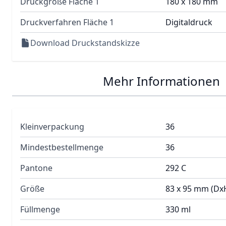
Druckgröße Fläche 1
180 x 180 mm
Druckverfahren Fläche 1
Digitaldruck
Download Druckstandskizze
Mehr Informationen
Kleinverpackung
36
Mindestbestellmenge
36
Pantone
292 C
Größe
83 x 95 mm (Dx
Füllmenge
330 ml