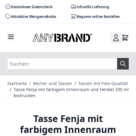
Kostenloser Datencheck
Schnelle Lieferung
Attraktive Mengenrabatte
Bequem online bestellen
Zum Inhalt springen
Startseite
/
Becher und Tassen
/
Tassen mit Foto-Qualität
/
Tasse Fenja mit farbigem Innenraum und Henkel 330 ml
bedrucken
Tasse Fenja mit
farbigem Innenraum