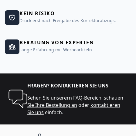
KEIN RISIKO
Druck erst nach Freigabe des Korrekturabzugs.
BERATUNG VON EXPERTEN
Lange Erfahrung mit Werbeartikeln.
FRAGEN? KONTAKTIEREN SIE UNS
Sehen Sie unserern
FAQ-Bereich
,
schauen
Sie Ihre Bestellung an
oder
kontaktieren
Sie uns
einfach.