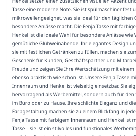
Henkel setzen einen zusätzlichen visuellen Akzent und
Tasse eine moderne Note. Sie ist spülmaschinenfest 
mikrowellengeeignet, was sie ideal für den tägliche
besondere Anlässe macht. Die Fenja Tasse mit farbi
Henkel ist die ideale Wahl für besondere Anlässe wi
gemütliche Glühweinabende. Ihr elegantes Design und
sie mit festlichen Getränken zu füllen, machen sie zu
Geschenk für Kunden, Geschäftspartner und Mitarbeit
Freude und zeigen Sie Ihre Wertschätzung mit einem
ebenso praktisch wie schön ist. Unsere Fenja Tasse m
Innenraum und Henkel ist vielseitig einsetzbar. Sie eig
hervorragend als Werbemittel, sondern auch für den
im Büro oder zu Hause. Ihre schlichte Eleganz und die 
Farbgestaltung machen sie zu einem Blickfang in je
Fenja Tasse mit farbigem Innenraum und Henkel ist m
Tasse – sie ist ein stilvolles und funktionales Werbemi