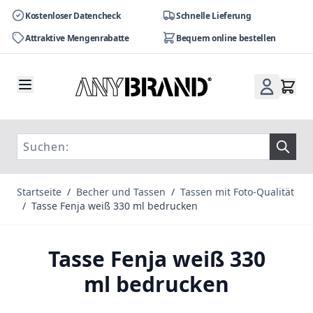
Kostenloser Datencheck
Schnelle Lieferung
Attraktive Mengenrabatte
Bequem online bestellen
Zum Inhalt springen
Startseite
/
Becher und Tassen
/
Tassen mit Foto-Qualität
/
Tasse Fenja weiß 330 ml bedrucken
Tasse Fenja weiß 330
ml bedrucken