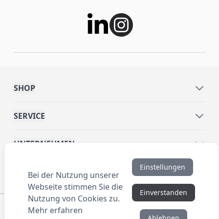
SHOP
SERVICE
UNTERNEHMEN
Einstellungen
INFORMATIONEN
Bei der Nutzung unserer
Webseite stimmen Sie die
Einverstanden
Nutzung von Cookies zu.
© 2016 ANYBRAND.de. All Rights Reserved. Alle
Mehr erfahren
Preisangaben sind Nettopreise zzgl. MwSt. und Versand.
Ablehnen