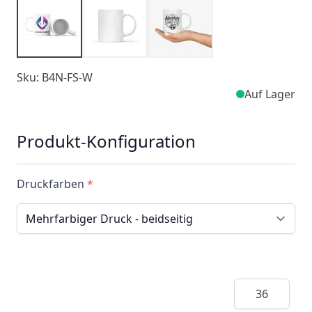
Sku: B4N-FS-W
Auf Lager
Produkt-Konfiguration
Druckfarben
*
Menge