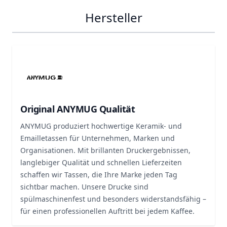
Hersteller
Original ANYMUG Qualität
ANYMUG produziert hochwertige Keramik- und
Emailletassen für Unternehmen, Marken und
Organisationen. Mit brillanten Druckergebnissen,
langlebiger Qualität und schnellen Lieferzeiten
schaffen wir Tassen, die Ihre Marke jeden Tag
sichtbar machen. Unsere Drucke sind
spülmaschinenfest und besonders widerstandsfähig –
für einen professionellen Auftritt bei jedem Kaffee.