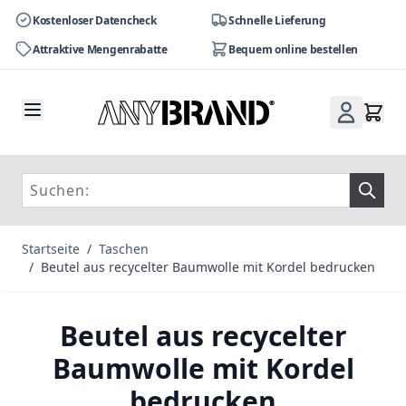
Kostenloser Datencheck
Schnelle Lieferung
Attraktive Mengenrabatte
Bequem online bestellen
Zum Inhalt springen
Startseite
/
Taschen
/
Beutel aus recycelter Baumwolle mit Kordel bedrucken
Beutel aus recycelter
Baumwolle mit Kordel
bedrucken