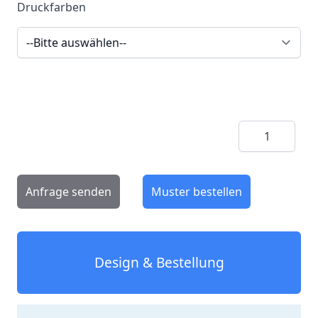
Druckfarben
Menge
Anfrage senden
Muster bestellen
Design & Bestellung