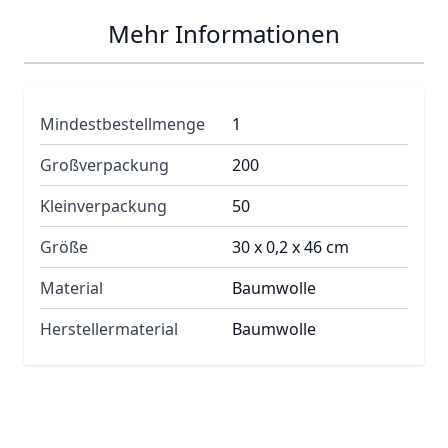
Mehr Informationen
Mindestbestellmenge
1
Großverpackung
200
Kleinverpackung
50
Größe
30 x 0,2 x 46 cm
Material
Baumwolle
Herstellermaterial
Baumwolle