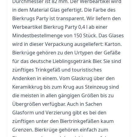
Durchmesser ist 82 mm. Der Werbeartikel wird
in dem Material
Glas
gefertigt. Die Farbe des
Bierkrugs Party ist transparent. Wir liefern den
Werbeartikel Bierkrug Party 0,4 l ab einer
Mindestbestellmenge von 150 Stück. Das Glases
wird in dieser Verpackung ausgeliefert: Karton.
Bierkrüge gehören zu den Urtypen der Gefäße
für das deutsche Lieblingsgetränk Bier. Sie sind
zünftiges Trinkgefäß und touristisches
Andenken in einem. Vom Glaskrug über den
Keramikkrug bis zum
Krug
aus Steinzeug sind
die meisten in allen gängigen Größen bis zu
Übergrößen verfügbar. Auch in Sachen
Glasform und Verzierung gibt es bei den
zünftigen unter den Biertrinkgefäßen kaum
Grenzen. Bierkrüge gehören einfach zum