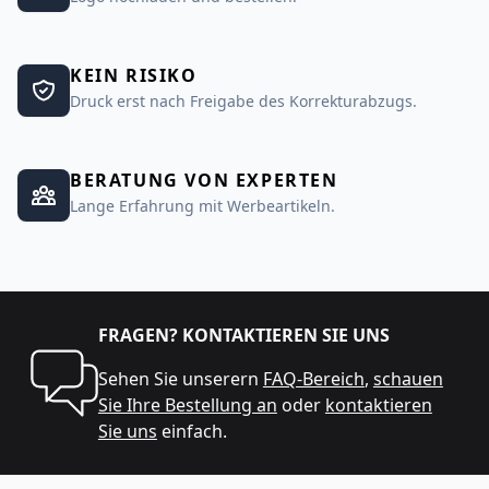
KEIN RISIKO
Druck erst nach Freigabe des Korrekturabzugs.
BERATUNG VON EXPERTEN
Lange Erfahrung mit Werbeartikeln.
FRAGEN? KONTAKTIEREN SIE UNS
Sehen Sie unserern
FAQ-Bereich
,
schauen
Sie Ihre Bestellung an
oder
kontaktieren
Sie uns
einfach.