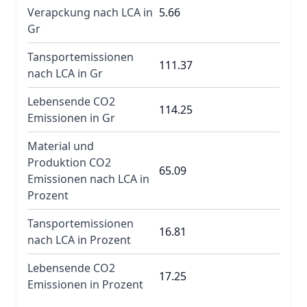
Verapckung nach LCA in
5.66
Gr
Tansportemissionen
111.37
nach LCA in Gr
Lebensende CO2
114.25
Emissionen in Gr
Material und
Produktion CO2
65.09
Emissionen nach LCA in
Prozent
Tansportemissionen
16.81
nach LCA in Prozent
Lebensende CO2
17.25
Emissionen in Prozent