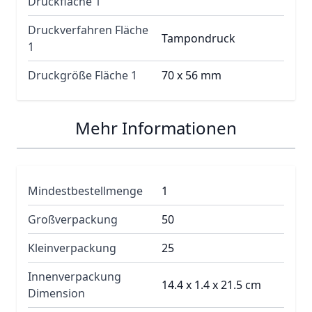
Druckfläche 1
Druckverfahren Fläche
Tampondruck
1
Druckgröße Fläche 1
70 x 56 mm
Mehr Informationen
Mindestbestellmenge
1
Großverpackung
50
Kleinverpackung
25
Innenverpackung
14.4 x 1.4 x 21.5 cm
Dimension