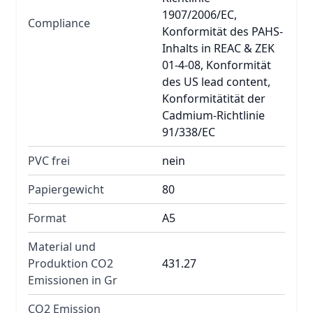
1907/2006/EC,
Compliance
Konformität des PAHS-
Inhalts in REAC & ZEK
01-4-08, Konformität
des US lead content,
Konformitätität der
Cadmium-Richtlinie
91/338/EC
PVC frei
nein
Papiergewicht
80
Format
A5
Material und
Produktion CO2
431.27
Emissionen in Gr
CO2 Emission