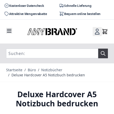
Kostenloser Datencheck
Schnelle Lieferung
Attraktive Mengenrabatte
Bequem online bestellen
Zum Inhalt springen
Startseite
/
Büro
/
Notizbücher
/
Deluxe Hardcover A5 Notizbuch bedrucken
Deluxe Hardcover A5
Notizbuch bedrucken