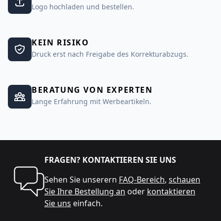
Logo hochladen und bestellen.
KEIN RISIKO
Druck erst nach Freigabe des Korrekturabzugs.
BERATUNG VON EXPERTEN
Lange Erfahrung mit Werbeartikeln.
FRAGEN? KONTAKTIEREN SIE UNS
Sehen Sie unserern
FAQ-Bereich
,
schauen
Sie Ihre Bestellung an
oder
kontaktieren
Sie uns
einfach.