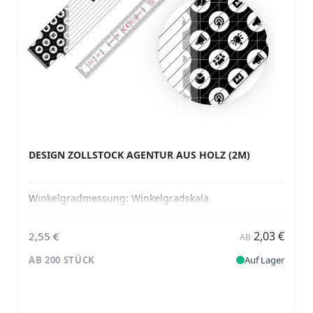
DESIGN ZOLLSTOCK AGENTUR AUS HOLZ (2M)
Winkelgradmessung:
Winkelgradskala
2,03 €
2,55 €
AB
AB 200 STÜCK
Auf Lager