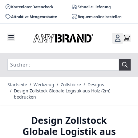
Kostenloser Datencheck
Schnelle Lieferung
Attraktive Mengenrabatte
Bequem online bestellen
Zum Inhalt springen
Startseite
/
Werkzeug
/
Zollstöcke
/
Designs
/
Design Zollstock Globale Logistik aus Holz (2m)
bedrucken
Design Zollstock
Globale Logistik aus