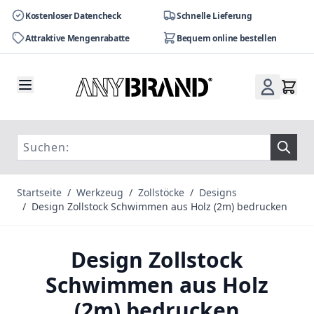
Kostenloser Datencheck
Schnelle Lieferung
Attraktive Mengenrabatte
Bequem online bestellen
Zum Inhalt springen
Startseite
/
Werkzeug
/
Zollstöcke
/
Designs
/
Design Zollstock Schwimmen aus Holz (2m) bedrucken
Design Zollstock
Schwimmen aus Holz
(2m) bedrucken