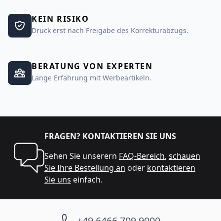
KEIN RISIKO
Druck erst nach Freigabe des Korrekturabzugs.
BERATUNG VON EXPERTEN
Lange Erfahrung mit Werbeartikeln.
FRAGEN? KONTAKTIEREN SIE UNS
Sehen Sie unserern
FAQ-Bereich
,
schauen
Sie Ihre Bestellung an
oder
kontaktieren
Sie uns
einfach.
+49 6466 709 9000