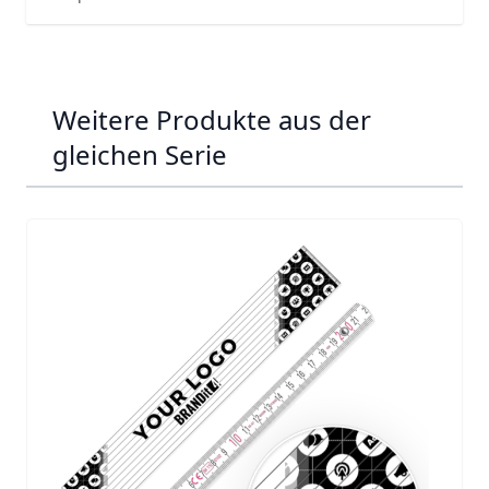
Weitere Produkte aus der
gleichen Serie
Navigating through the elements of the carousel is possib
Press to skip carousel
Press to go to carousel navigation