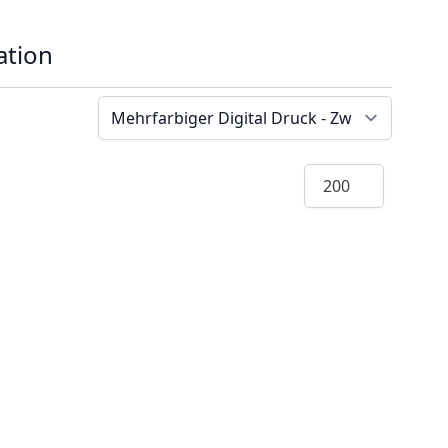
ation
Menge