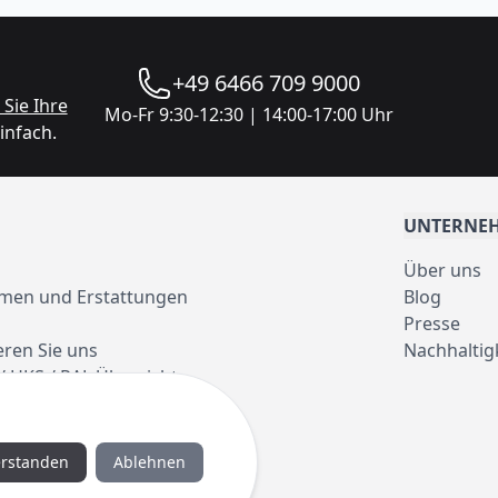
+49 6466 709 9000
Sie Ihre
Mo-Fr 9:30-12:30 | 14:00-17:00 Uhr
infach.
UNTERNE
Über uns
men und Erstattungen
Blog
Presse
eren Sie uns
Nachhaltig
/ HKS / RAL Übersicht
erstanden
Ablehnen