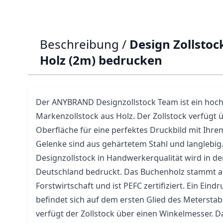
Beschreibung /
Design Zollsto
Holz (2m) bedrucken
Der ANYBRAND Designzollstock Team ist ein hoc
Markenzollstock aus Holz. Der
Zollstock
verfügt ü
Oberfläche für eine perfektes Druckbild mit Ihre
Gelenke sind aus gehärtetem Stahl und langlebi
Designzollstock in Handwerkerqualität wird in de
Deutschland bedruckt. Das Buchenholz stammt a
Forstwirtschaft und ist PEFC zertifiziert. Ein Ein
befindet sich auf dem ersten Glied des Meterstab
verfügt der Zollstock über einen Winkelmesser. D