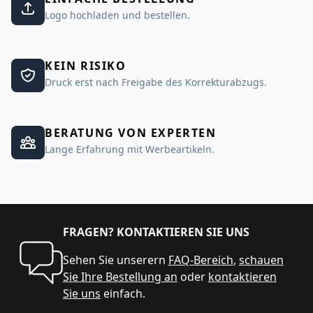
Logo hochladen und bestellen.
KEIN RISIKO
Druck erst nach Freigabe des Korrekturabzugs.
BERATUNG VON EXPERTEN
Lange Erfahrung mit Werbeartikeln.
FRAGEN? KONTAKTIEREN SIE UNS
Sehen Sie unserern
FAQ-Bereich
,
schauen
Sie Ihre Bestellung an
oder
kontaktieren
Sie uns
einfach.