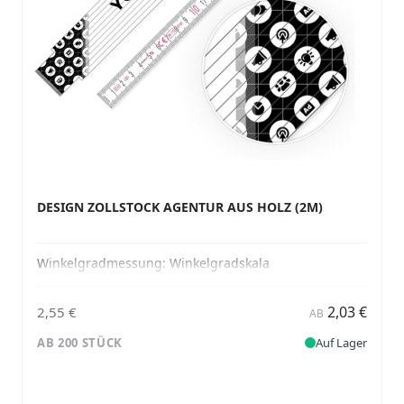
DESIGN ZOLLSTOCK AGENTUR AUS HOLZ (2M)
Winkelgradmessung:
Winkelgradskala
2,03 €
2,55 €
AB
AB 200 STÜCK
Auf Lager