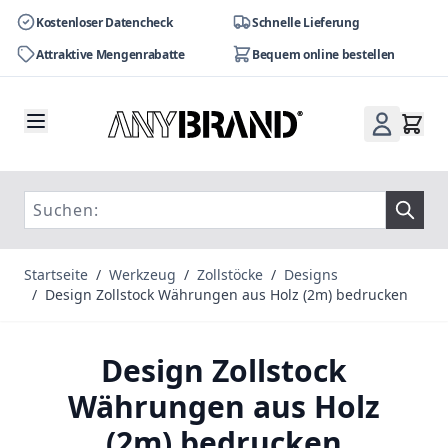
Kostenloser Datencheck
Schnelle Lieferung
Attraktive Mengenrabatte
Bequem online bestellen
Zum Inhalt springen
Startseite
/
Werkzeug
/
Zollstöcke
/
Designs
/
Design Zollstock Währungen aus Holz (2m) bedrucken
Design Zollstock
Währungen aus Holz
(2m) bedrucken