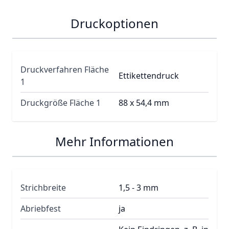
Druckoptionen
Druckverfahren Fläche
Ettikettendruck
1
Druckgröße Fläche 1
88 x 54,4 mm
Mehr Informationen
Strichbreite
1,5 - 3 mm
Abriebfest
ja