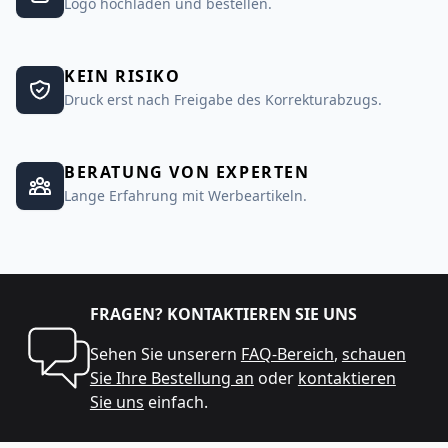
Logo hochladen und bestellen.
KEIN RISIKO
Druck erst nach Freigabe des Korrekturabzugs.
BERATUNG VON EXPERTEN
Lange Erfahrung mit Werbeartikeln.
FRAGEN? KONTAKTIEREN SIE UNS
Sehen Sie unserern
FAQ-Bereich
,
schauen
Sie Ihre Bestellung an
oder
kontaktieren
Sie uns
einfach.