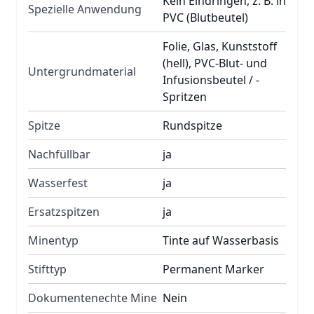
Kein Eindringen, z. B. in
Spezielle Anwendung
PVC (Blutbeutel)
Folie, Glas, Kunststoff
(hell), PVC-Blut- und
Untergrundmaterial
Infusionsbeutel / -
Spritzen
Spitze
Rundspitze
Nachfüllbar
ja
Wasserfest
ja
Ersatzspitzen
ja
Minentyp
Tinte auf Wasserbasis
Stifttyp
Permanent Marker
Dokumentenechte Mine
Nein