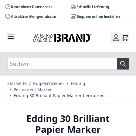
Kostenloser Datencheck
Schnelle Lieferung
Attraktive Mengenrabatte
Bequem online bestellen
Zum Inhalt springen
Startseite
/
Kugelschreiber
/
Edding
/
Permanent Marker
/
Edding 30 Brilliant Papier Marker bedrucken
Edding 30 Brilliant
Papier Marker