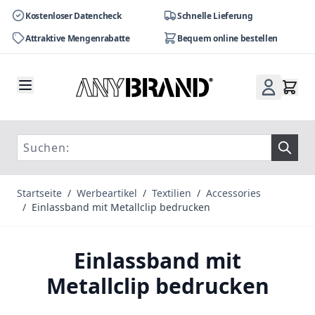
Kostenloser Datencheck
Schnelle Lieferung
Attraktive Mengenrabatte
Bequem online bestellen
Zum Inhalt springen
Startseite
/
Werbeartikel
/
Textilien
/
Accessories
/
Einlassband mit Metallclip bedrucken
Einlassband mit
Metallclip bedrucken