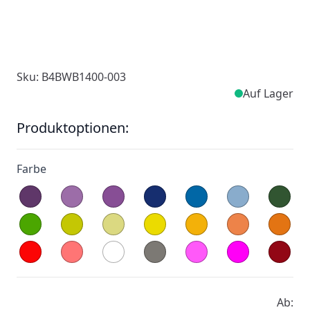
Sku: B4BWB1400-003
Auf Lager
Produktoptionen:
Farbe
Ab: