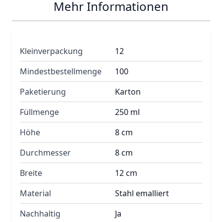
Mehr Informationen
Kleinverpackung
12
Mindestbestellmenge
100
Paketierung
Karton
Füllmenge
250 ml
Höhe
8 cm
Durchmesser
8 cm
Breite
12 cm
Material
Stahl emalliert
Nachhaltig
Ja