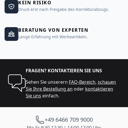
KEIN RISIKO
Druck erst nach Freigabe des Korrekturabzugs.
BERATUNG VON EXPERTEN
Lange Erfahrung mit Werbeartikeln.
FRAGEN? KONTAKTIEREN SIE UNS
Sehen Sie unserern
FAQ-Bereich
,
schauen
Sie Ihre Bestellung an
oder
kontaktieren
Sie uns
einfach.
+49 6466 709 9000
Mo-Fr 9:30-12:30 | 14:00-17:00 Uhr