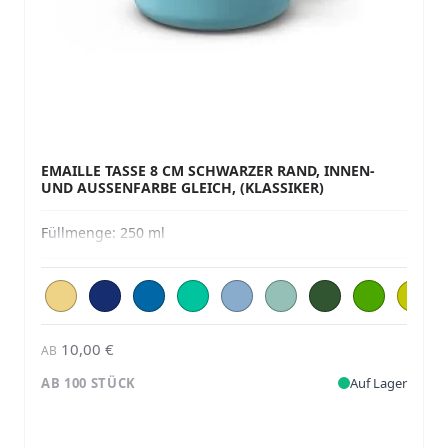
EMAILLE TASSE 8 CM SCHWARZER RAND, INNEN-
UND AUSSENFARBE GLEICH, (KLASSIKER)
Füllmenge:
250 ml
10,00 €
AB
AB 100 STÜCK
Auf Lager