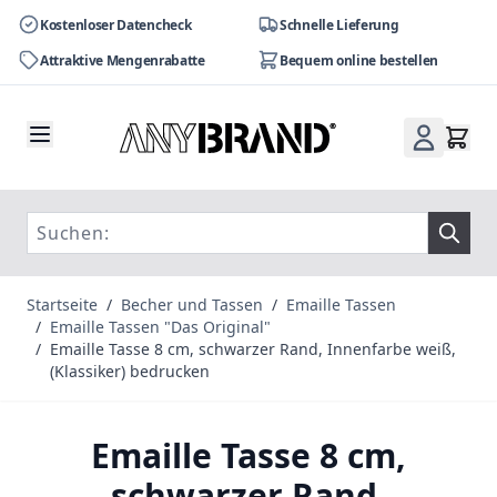
Kostenloser Datencheck
Schnelle Lieferung
Attraktive Mengenrabatte
Bequem online bestellen
Zum Inhalt springen
Startseite
/
Becher und Tassen
/
Emaille Tassen
/
Emaille Tassen "Das Original"
/
Emaille Tasse 8 cm, schwarzer Rand, Innenfarbe weiß,
(Klassiker) bedrucken
Emaille Tasse 8 cm,
schwarzer Rand,