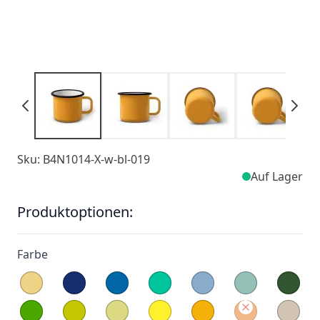
Sku: B4N1014-X-w-bl-019
Auf Lager
Produktoptionen:
Farbe