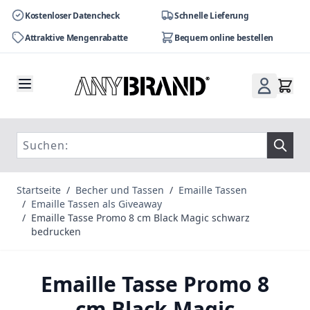
Kostenloser Datencheck
Schnelle Lieferung
Attraktive Mengenrabatte
Bequem online bestellen
Zum Inhalt springen
Startseite
/
Becher und Tassen
/
Emaille Tassen
/
Emaille Tassen als Giveaway
/
Emaille Tasse Promo 8 cm Black Magic schwarz
bedrucken
Emaille Tasse Promo 8
cm Black Magic