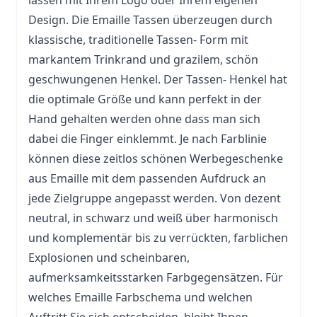
lassen mit Ihrem Logo oder Ihrem eigenen
Design. Die Emaille Tassen überzeugen durch
klassische, traditionelle Tassen- Form mit
markantem Trinkrand und grazilem, schön
geschwungenen Henkel. Der Tassen- Henkel hat
die optimale Größe und kann perfekt in der
Hand gehalten werden ohne dass man sich
dabei die Finger einklemmt. Je nach Farblinie
können diese zeitlos schönen Werbegeschenke
aus Emaille mit dem passenden Aufdruck an
jede Zielgruppe angepasst werden. Von dezent
neutral, in schwarz und weiß über harmonisch
und komplementär bis zu verrückten, farblichen
Explosionen und scheinbaren,
aufmerksamkeitsstarken Farbgegensätzen. Für
welches Emaille Farbschema und welchen