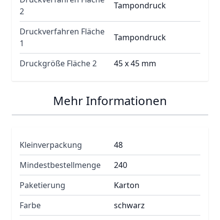
Tampondruck
2
Druckverfahren Fläche
Tampondruck
1
Druckgröße Fläche 2
45 x 45 mm
Mehr Informationen
Kleinverpackung
48
Mindestbestellmenge
240
Paketierung
Karton
Farbe
schwarz