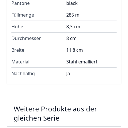
Pantone
black
Füllmenge
285 ml
Höhe
8,3 cm
Durchmesser
8 cm
Breite
11,8 cm
Material
Stahl emalliert
Nachhaltig
Ja
Weitere Produkte aus der
gleichen Serie