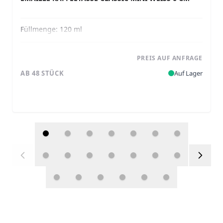
Füllmenge:
120 ml
PREIS AUF ANFRAGE
AB 48 STÜCK
Auf Lager