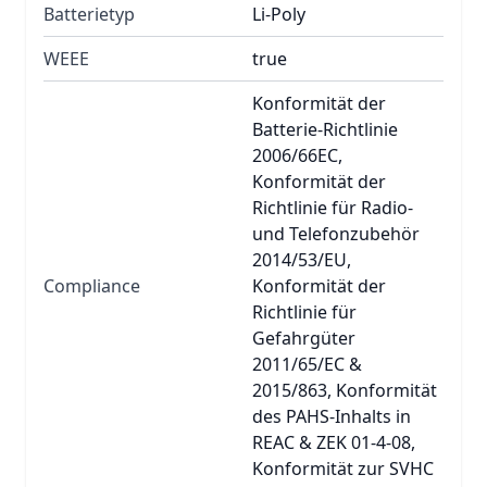
Batterietyp
Li-Poly
WEEE
true
Konformität der
Batterie-Richtlinie
2006/66EC,
Konformität der
Richtlinie für Radio-
und Telefonzubehör
2014/53/EU,
Compliance
Konformität der
Richtlinie für
Gefahrgüter
2011/65/EC &
2015/863, Konformität
des PAHS-Inhalts in
REAC & ZEK 01-4-08,
Konformität zur SVHC