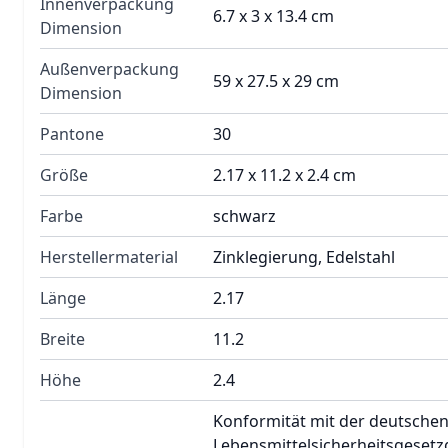
Innenverpackung
6.7 x 3 x 13.4 cm
Dimension
Außenverpackung
59 x 27.5 x 29 cm
Dimension
Pantone
30
Größe
2.17 x 11.2 x 2.4 cm
Farbe
schwarz
Herstellermaterial
Zinklegierung, Edelstahl
Länge
2.17
Breite
11.2
Höhe
2.4
Konformität mit der deutsche
Lebensmittelsicherheitsgeset