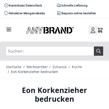
Kostenloser Datencheck
Schnelle Lieferung
Attraktive Mengenrabatte
Bequem online bestellen
Zum Inhalt springen
Startseite
/
Werbeartikel
/
Zuhause
/
Küche
/
Eon Korkenzieher bedrucken
Eon Korkenzieher
bedrucken