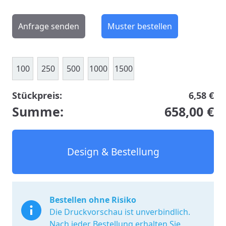
Anfrage senden
Muster bestellen
100
250
500
1000
1500
Stückpreis:
6,58 €
Summe:
658,00 €
Design & Bestellung
Bestellen ohne Risiko
Die Druckvorschau ist unverbindlich.
Nach jeder Bestellung erhalten Sie