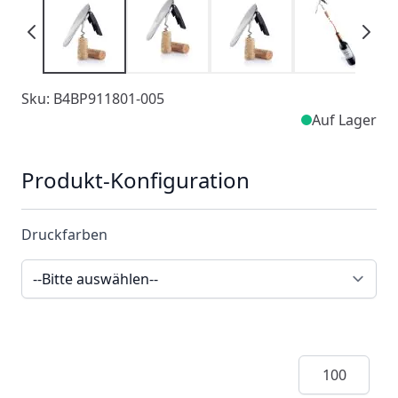
Sku: B4BP911801-005
Auf Lager
Produkt-Konfiguration
Druckfarben
Menge