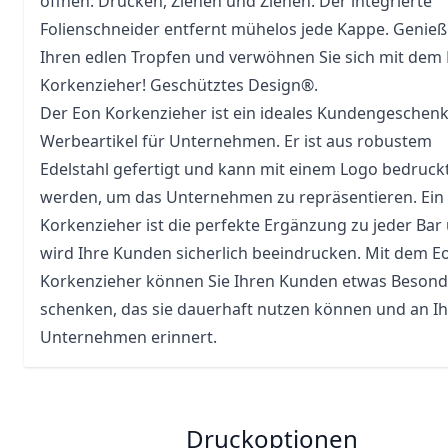
öffnen: Drücken, Ziehen und Ziehen. Der integrierte
Folienschneider entfernt mühelos jede
Kappe
. Genieß
Ihren edlen Tropfen und verwöhnen Sie sich mit dem
Korkenzieher! Geschütztes Design®.
Der Eon Korkenzieher ist ein ideales Kundengeschen
Werbeartikel für Unternehmen. Er ist aus robustem
Edelstahl gefertigt und kann mit einem Logo bedruck
werden, um das Unternehmen zu repräsentieren. Ein 
Korkenzieher ist die perfekte Ergänzung zu jeder Bar
wird Ihre Kunden sicherlich beeindrucken. Mit dem E
Korkenzieher können Sie Ihren Kunden etwas Besond
schenken, das sie dauerhaft nutzen können und an Ih
Unternehmen erinnert.
Druckoptionen