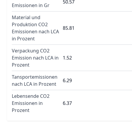
50.57
Emissionen in Gr
Material und
Produktion CO2
85.81
Emissionen nach LCA
in Prozent
Verpackung CO2
Emission nach LCA in
1.52
Prozent
Tansportemissionen
6.29
nach LCA in Prozent
Lebensende CO2
Emissionen in
6.37
Prozent