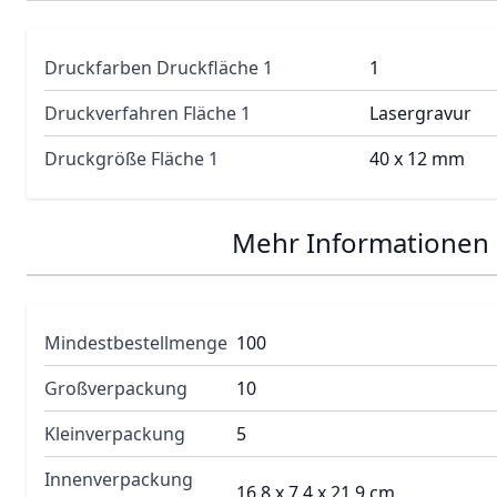
Druckfarben Druckfläche 1
1
Druckverfahren Fläche 1
Lasergravur
Druckgröße Fläche 1
40 x 12 mm
Mehr Informationen
Mindestbestellmenge
100
Großverpackung
10
Kleinverpackung
5
Innenverpackung
16.8 x 7.4 x 21.9 cm