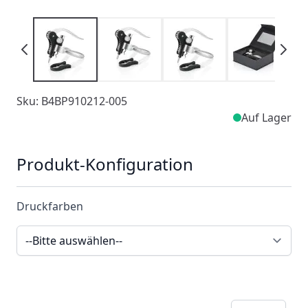
Sku: B4BP910212-005
Auf Lager
Produkt-Konfiguration
Druckfarben
Menge