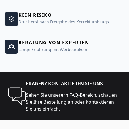
KEIN RISIKO
Druck erst nach Freigabe des Korrekturabzugs.
BERATUNG VON EXPERTEN
Lange Erfahrung mit Werbeartikeln.
FRAGEN? KONTAKTIEREN SIE UNS
Sehen Sie unserern
FAQ-Bereich
,
schauen
Sie Ihre Bestellung an
oder
kontaktieren
Sie uns
einfach.