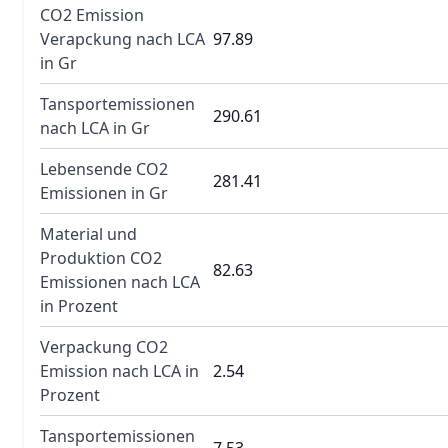
CO2 Emission
Verapckung nach LCA
97.89
in Gr
Tansportemissionen
290.61
nach LCA in Gr
Lebensende CO2
281.41
Emissionen in Gr
Material und
Produktion CO2
82.63
Emissionen nach LCA
in Prozent
Verpackung CO2
Emission nach LCA in
2.54
Prozent
Tansportemissionen