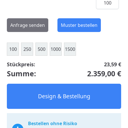
Anfrage senden
Muster bestellen
100
250
500
1000
1500
Stückpreis:
23,59 €
Summe:
2.359,00 €
Design & Bestellung
Bestellen ohne Risiko