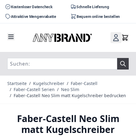
Kostenloser Datencheck
Schnelle Lieferung
Attraktive Mengenrabatte
Bequem online bestellen
Zum Inhalt springen
Startseite
/
Kugelschreiber
/
Faber-Castell
/
Faber-Castell Serien
/
Neo Slim
/
Faber-Castell Neo Slim matt Kugelschreiber bedrucken
Faber-Castell Neo Slim
matt Kugelschreiber