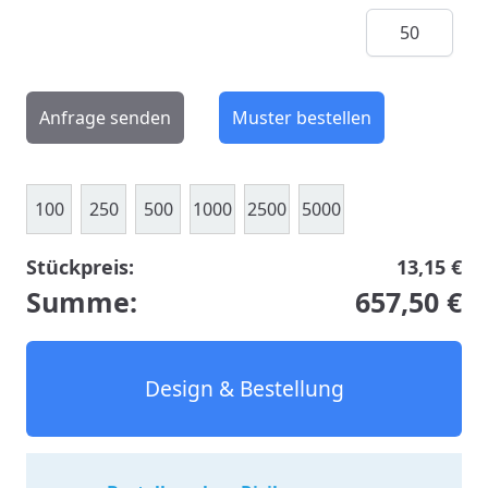
Menge
Anfrage senden
Muster bestellen
100
250
500
1000
2500
5000
Stückpreis:
13,15 €
Summe:
657,50 €
Design & Bestellung