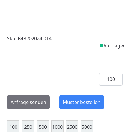
Sku: B4B202024-014
Auf Lager
Menge
Anfrage senden
Muster bestellen
100
250
500
1000
2500
5000