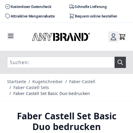
Kostenloser Datencheck
Schnelle Lieferung
Attraktive Mengenrabatte
Bequem online bestellen
Zum Inhalt springen
Startseite
/
Kugelschreiber
/
Faber-Castell
/
Faber-Castell Sets
/
Faber Castell Set Basic Duo bedrucken
Faber Castell Set Basic
Duo bedrucken