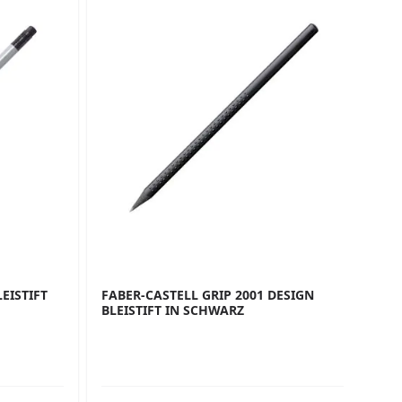
EISTIFT
FABER-CASTELL GRIP 2001 DESIGN
FA
BLEISTIFT IN SCHWARZ
DR