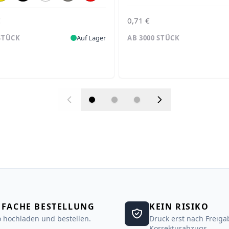
€
0,71 €
 STÜCK
Auf Lager
AB 3000 STÜCK
NFACHE BESTELLUNG
KEIN RISIKO
 hochladen und bestellen.
Druck erst nach Freiga
Korrekturabzugs.