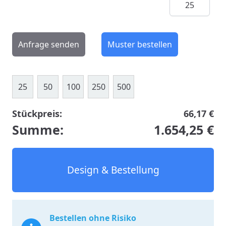
Anfrage senden
Muster bestellen
25
50
100
250
500
Stückpreis:
66,17 €
Summe:
1.654,25 €
Design & Bestellung
Bestellen ohne Risiko