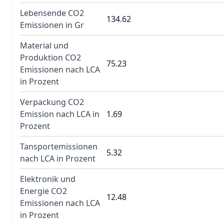
Lebensende CO2
134.62
Emissionen in Gr
Material und
Produktion CO2
75.23
Emissionen nach LCA
in Prozent
Verpackung CO2
Emission nach LCA in
1.69
Prozent
Tansportemissionen
5.32
nach LCA in Prozent
Elektronik und
Energie CO2
12.48
Emissionen nach LCA
in Prozent