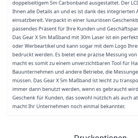
doppelseitigem 5m Carbonband ausgestattet. Der LCD
Ihnen alle Details an und es ist dank des integrierte
einsatzbereit. Verpackt in einer luxuriösen Geschenkbo
passendes Präsent für Ihre Kunden und Geschäftspar
Das Gear X 5m Maßband mit 30m Laser ist ein perfe
oder Werbeartikel und kann sogar mit dem Logo Ih
bedruckt werden. Es bietet eine präzise Messung von
macht es somit zu einem unverzichtbaren Tool für H
Bauunternehmen und andere Betriebe, die Messung
müssen. Das Gear X 5m Maßband ist leicht zu transp
immer dann benutzt werden, wenn es gebraucht wird. E
Geschenk für Kunden, das sowohl nützlich als auch att
macht Ihr Unternehmen noch einmal bekannter.
Druckoptionen