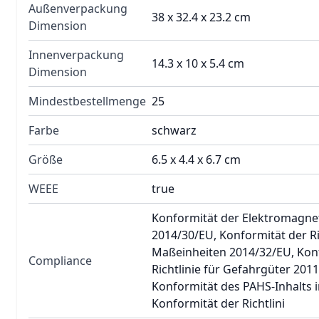
Außenverpackung
38 x 32.4 x 23.2 cm
Dimension
Innenverpackung
14.3 x 10 x 5.4 cm
Dimension
Mindestbestellmenge
25
Farbe
schwarz
Größe
6.5 x 4.4 x 6.7 cm
WEEE
true
Konformität der Elektromagneti
2014/30/EU, Konformität der Ric
Maßeinheiten 2014/32/EU, Kon
Compliance
Richtlinie für Gefahrgüter 201
Konformität des PAHS-Inhalts i
Konformität der Richtlini