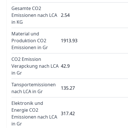
Gesamte CO2
Emissionen nach LCA
2.54
in KG
Material und
Produktion CO2
1913.93
Emissionen in Gr
CO2 Emission
Verapckung nach LCA
42.9
in Gr
Tansportemissionen
135.27
nach LCA in Gr
Elektronik und
Energie CO2
317.42
Emissionen nach LCA
in Gr