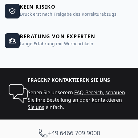
KEIN RISIKO
Druck erst nach Freigabe des Korrekturabzugs.
BERATUNG VON EXPERTEN
Lange Erfahrung mit Werbeartikeln.
FRAGEN? KONTAKTIEREN SIE UNS
Sehen Sie unserern
FAQ-Bereich
,
schauen
Sie Ihre Bestellung an
oder
kontaktieren
Sie uns
einfach.
+49 6466 709 9000