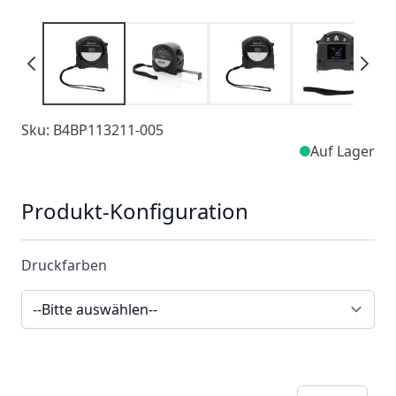
Sku: B4BP113211-005
Auf Lager
Produkt-Konfiguration
Druckfarben
Menge