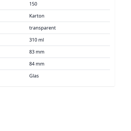
150
Karton
transparent
310 ml
83 mm
84 mm
Glas