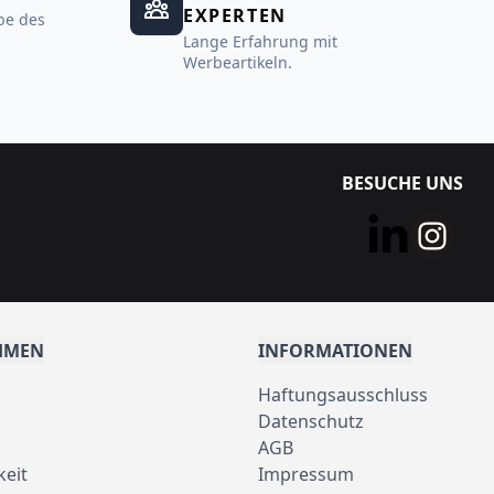
EXPERTEN
be des
Lange Erfahrung mit
Werbeartikeln.
BESUCHE UNS
HMEN
INFORMATIONEN
Haftungsausschluss
Datenschutz
AGB
keit
Impressum