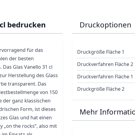
 cl bedrucken
Druckoptionen
ervorragend für das
Druckgröße Fläche 1
len der besten
Druckverfahren Fläche 2
Das Glas Vanello 31 cl
ur Herstellung des Glass
Druckverfahren Fläche 1
arbe transparent. Das
Druckgröße Fläche 2
destbestellmenge von 150
 der ganz klassischen
drischen Form, ist dieses
Mehr Informati
rzes Glas und hat einen
 „on the rocks“, also mit
 im Einsatz als