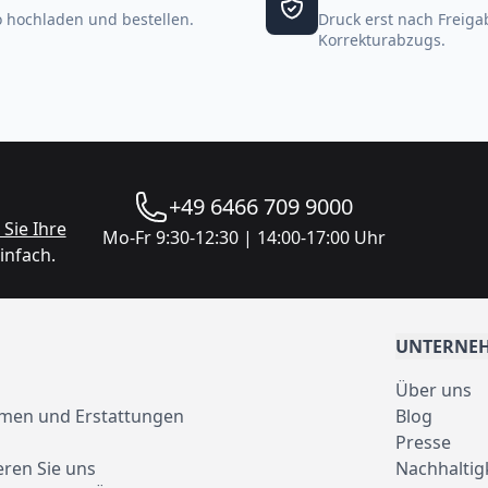
 hochladen und bestellen.
Druck erst nach Freiga
Korrekturabzugs.
+49 6466 709 9000
Sie Ihre
Mo-Fr 9:30-12:30 | 14:00-17:00 Uhr
infach.
UNTERNE
Über uns
men und Erstattungen
Blog
Presse
eren Sie uns
Nachhaltig