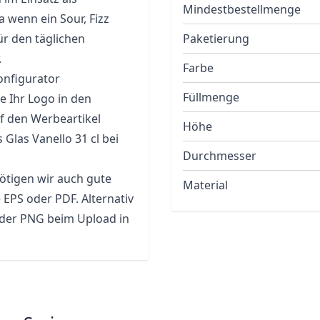
Mindestbestellmenge
 wenn ein Sour, Fizz
ür den täglichen
Paketierung
.
Farbe
onfigurator
Füllmenge
e Ihr Logo in den
f den Werbeartikel
Höhe
 Glas Vanello 31 cl bei
Durchmesser
ötigen wir auch gute
Material
 EPS oder PDF. Alternativ
oder PNG beim Upload in