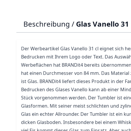
Beschreibung /
Glas Vanello 31
Der Werbeartikel
Glas
Vanello 31 cl eignet sich h
Bedrucken mit Ihrem Logo oder Text. Das Auswäh
Werbeflächen hat BRANDit4 bereits übernommen. 
hat einen Durchmesser von 84 mm. Das Material z
ist Glas. BRANDit4 liefert dieses Produkt in der F
Bedrucken des Glases Vanello kann ab einer Min
Stück vorgenommen werden. Der Tumbler ist eine
Glasformen. Mit seiner meist schlichten und zylin
Glas ein echter Allrounder. Der Tumbler ist ein ku
dicken Glasboden. Insbesondere bei einem Whisky
viel Eis kommt dieses Glas zum Einsatz. Aber auch