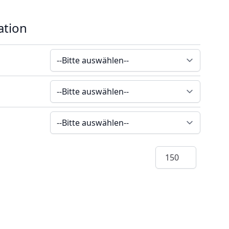
ation
Menge