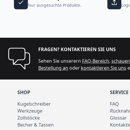
Nur ausgesuchte Produkte.
Logo
FRAGEN? KONTAKTIEREN SIE UNS
Sehen Sie unserern
FAQ-Bereich
,
schauen 
Bestellung an
oder
kontaktieren Sie uns
e
SHOP
SERVICE
Kugelschreiber
FAQ
Werkzeuge
Rücknah
Zollstöcke
Glossar
Becher & Tassen
Kontakti