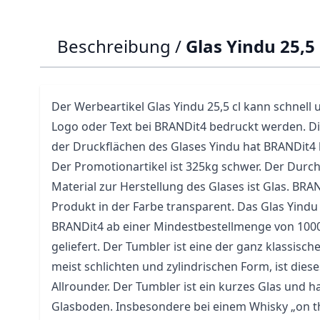
Beschreibung /
Glas Yindu 25,5
Der Werbeartikel
Glas
Yindu 25,5 cl kann schnell 
Logo oder Text bei BRANDit4 bedruckt werden. Di
der Druckflächen des Glases Yindu hat BRANDit
Der
Promotionartikel
ist 325kg schwer. Der Durc
Material zur Herstellung des Glases ist Glas. BRAN
Produkt in der Farbe transparent. Das Glas Yindu 
BRANDit4 ab einer Mindestbestellmenge von 100
geliefert. Der Tumbler ist eine der ganz klassisc
meist schlichten und zylindrischen Form, ist diese
Allrounder. Der Tumbler ist ein kurzes Glas und h
Glasboden. Insbesondere bei einem Whisky „on the 