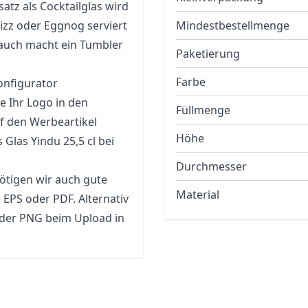
atz als Cocktailglas wird
izz oder Eggnog serviert
Mindestbestellmenge
rauch macht ein Tumbler
Paketierung
Farbe
onfigurator
e Ihr Logo in den
Füllmenge
f den Werbeartikel
Höhe
 Glas Yindu 25,5 cl bei
Durchmesser
ötigen wir auch gute
Material
 EPS oder PDF. Alternativ
oder PNG beim Upload in