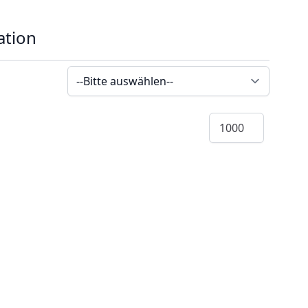
ation
Menge