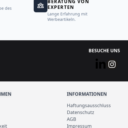
BERATUNG VON
EXPERTEN
be des
Lange Erfahrung mit
Werbeartikeln.
BESUCHE UNS
HMEN
INFORMATIONEN
Haftungsausschluss
Datenschutz
AGB
keit
Impressum