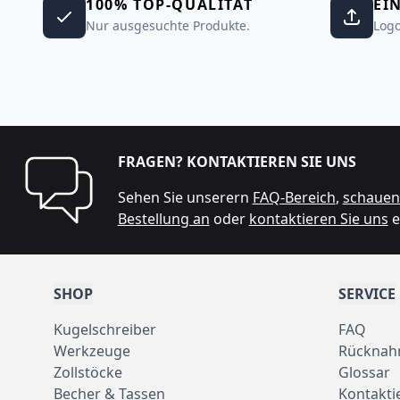
100% TOP-QUALITÄT
EI
Nur ausgesuchte Produkte.
Logo
FRAGEN? KONTAKTIEREN SIE UNS
Sehen Sie unserern
FAQ-Bereich
,
schauen 
Bestellung an
oder
kontaktieren Sie uns
e
SHOP
SERVICE
Kugelschreiber
FAQ
Werkzeuge
Rücknah
Zollstöcke
Glossar
Becher & Tassen
Kontakti