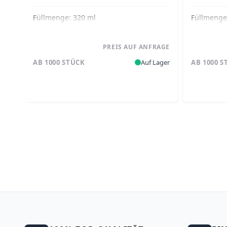
Füllmenge:
320 ml
Füllmeng
PREIS AUF ANFRAGE
AB 1000 STÜCK
Auf Lager
AB 1000 S