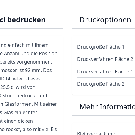
 cl bedrucken
Druckoptionen
und einfach mit Ihrem
Druckgröße Fläche 1
e Anzahl und die Position
Druckverfahren Fläche 2
4 bereits vorgenommen.
hmesser ist 92 mm. Das
Druckverfahren Fläche 1
Dit4 liefert dieses
Druckgröße Fläche 2
25,5 cl wird von
0 Stück bedruckt und
hen Glasformen. Mit seiner
Mehr Informati
s Glas ein echter
at einen dicken
rocks“, also mit viel Eis
Kleinverpackung