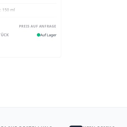
e:
150 ml
PREIS AUF ANFRAGE
TÜCK
Auf Lager