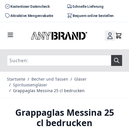
Kostenloser Datencheck
Schnelle Lieferung
Attraktive Mengenrabatte
Bequem online bestellen
Zum Inhalt springen
Startseite
/
Becher und Tassen
/
Gläser
/
Spirituosengläser
/
Grappaglas Messina 25 cl bedrucken
Grappaglas Messina 25
cl bedrucken