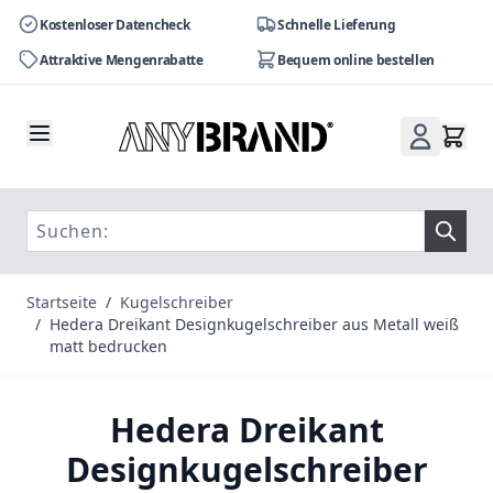
Kostenloser Datencheck
Schnelle Lieferung
Attraktive Mengenrabatte
Bequem online bestellen
Zum Inhalt springen
Startseite
/
Kugelschreiber
/
Hedera Dreikant Designkugelschreiber aus Metall weiß
matt bedrucken
Hedera Dreikant
Designkugelschreiber