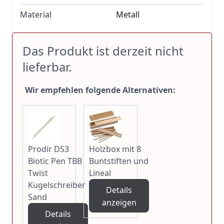
Material
Metall
Das Produkt ist derzeit nicht
lieferbar.
Wir empfehlen folgende Alternativen:
Prodir DS3
Holzbox mit 8
Biotic Pen TBB
Buntstiften und
Twist
Lineal
Kugelschreiber
Details
Sand
anzeigen
Details