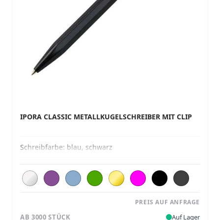
IPORA CLASSIC METALLKUGELSCHREIBER MIT CLIP
Schreibfarbe:
blau, schwarz
PREIS AUF ANFRAGE
AB 3000 STÜCK
Auf Lager