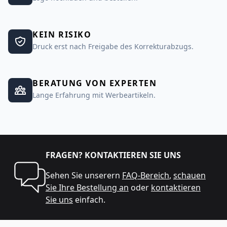
KEIN RISIKO
Druck erst nach Freigabe des Korrekturabzugs.
BERATUNG VON EXPERTEN
Lange Erfahrung mit Werbeartikeln.
FRAGEN? KONTAKTIEREN SIE UNS
Sehen Sie unserern
FAQ-Bereich
,
schauen
Sie Ihre Bestellung an
oder
kontaktieren
Sie uns
einfach.