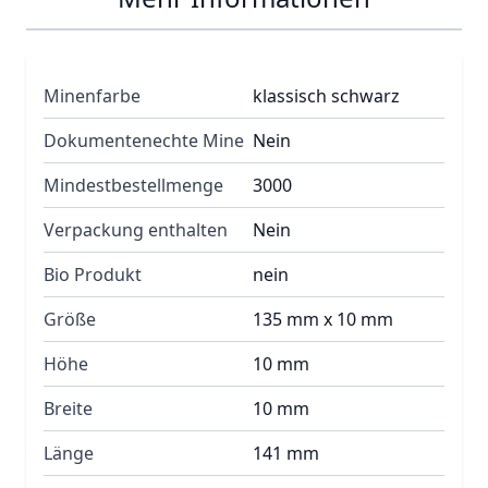
Minenfarbe
klassisch schwarz
Dokumentenechte Mine
Nein
Mindestbestellmenge
3000
Verpackung enthalten
Nein
Bio Produkt
nein
Größe
135 mm x 10 mm
Höhe
10 mm
Breite
10 mm
Länge
141 mm