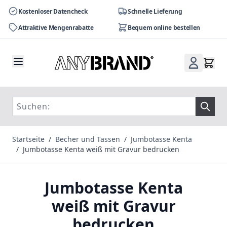
Kostenloser Datencheck
Schnelle Lieferung
Attraktive Mengenrabatte
Bequem online bestellen
Zum Inhalt springen
Startseite
/
Becher und Tassen
/
Jumbotasse Kenta
/
Jumbotasse Kenta weiß mit Gravur bedrucken
Jumbotasse Kenta
weiß mit Gravur
bedrucken