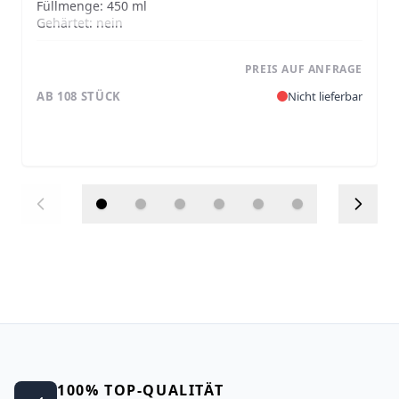
Füllmenge:
450 ml
Gehärtet:
nein
PREIS AUF ANFRAGE
AB 108 STÜCK
Nicht lieferbar
100% TOP-QUALITÄT