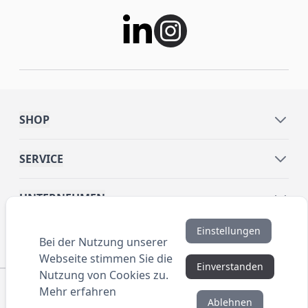
SHOP
SERVICE
UNTERNEHMEN
Einstellungen
INFORMATIONEN
Bei der Nutzung unserer
Webseite stimmen Sie die
Einverstanden
Nutzung von Cookies zu.
© 2016 ANYBRAND.de. All Rights Reserved. Alle
Mehr erfahren
Preisangaben sind Nettopreise zzgl. MwSt. und Versand.
Ablehnen