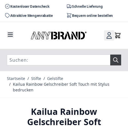
Kostenloser Datencheck
Schnelle Lieferung
Attraktive Mengenrabatte
Bequem online bestellen
Zum Inhalt springen
Startseite
/
Stifte
/
Gelstifte
/
Kailua Rainbow Gelschreiber Soft Touch mit Stylus
bedrucken
Kailua Rainbow
Gelschreiber Soft