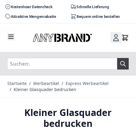
Kostenloser Datencheck
Schnelle Lieferung
Attraktive Mengenrabatte
Bequem online bestellen
Zum Inhalt springen
Startseite
/
Werbeartikel
/
Express Werbeartikel
/
Kleiner Glasquader bedrucken
Kleiner Glasquader
bedrucken