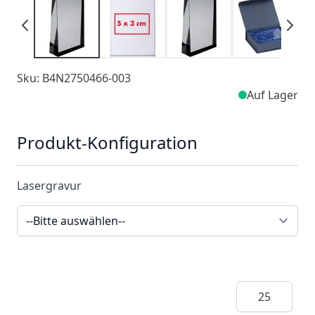
Sku: B4N2750466-003
Auf Lager
Produkt-Konfiguration
Lasergravur
Menge