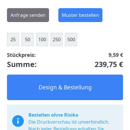
Anfrage senden
Muster bestellen
25
50
100
250
500
Stückpreis:
9,59 €
Summe:
239,75 €
Design & Bestellung
Bestellen ohne Risiko
Die Druckvorschau ist unverbindlich.
Nach jeder Bestellung erhalten Sie