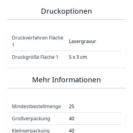
Druckoptionen
Druckverfahren Fläche
Lasergravur
1
Druckgröße Fläche 1
5 x 3 cm
Mehr Informationen
Mindestbestellmenge
25
Großverpackung
40
Kleinverpackung
40