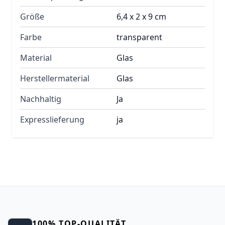
Größe
6,4 x 2 x 9 cm
Farbe
transparent
Material
Glas
Herstellermaterial
Glas
Nachhaltig
Ja
Expresslieferung
ja
100% TOP-QUALITÄT